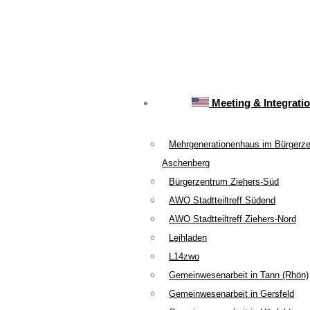
Meeting & Integrati
Mehrgenerationenhaus im Bürgerz
Aschenberg
Bürgerzentrum Ziehers-Süd
AWO Stadtteiltreff Südend
AWO Stadtteiltreff Ziehers-Nord
Leihladen
L14zwo
Gemeinwesenarbeit in Tann (Rhön)
Gemeinwesenarbeit in Gersfeld