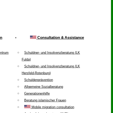
on
Consultation & Assistance
entrum
Schuldner- und Insolvenzberatung (LK
Fulda)
Schuldner- und Insolvenzberatung (LK
Hersfeld-Rotenburg)
Schuldenprävention
Allgemeine Sozialberatung
Generationenhilfe
Beratung islamischer Frauen
Mobile migration consultation