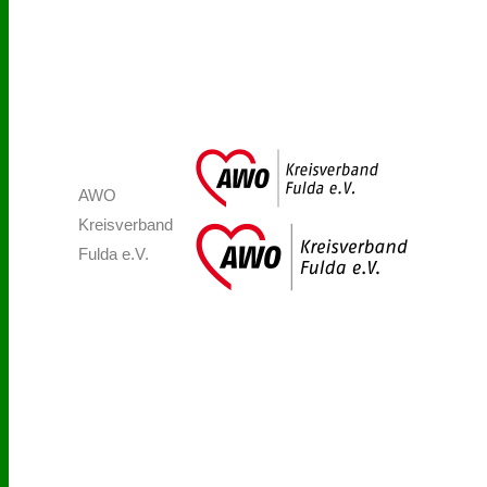
AWO
Kreisverband
Fulda e.V.