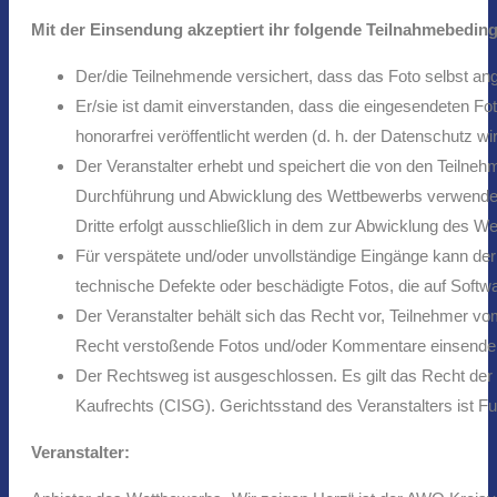
Mit der Einsendung akzeptiert ihr folgende Teilnahmebedin
Der/die Teilnehmende versichert, dass das Foto selbst ang
Er/sie ist damit einverstanden, dass die eingesendeten 
honorarfrei veröffentlicht werden (d. h. der Datenschutz
Der Veranstalter erhebt und speichert die von den Teiln
Durchführung und Abwicklung des Wettbewerbs verwendet,
Dritte erfolgt ausschließlich in dem zur Abwicklung des W
Für verspätete und/oder unvollständige Eingänge kann der
technische Defekte oder beschädigte Fotos, die auf Soft
Der Veranstalter behält sich das Recht vor, Teilnehmer v
Recht verstoßende Fotos und/oder Kommentare einsende
Der Rechtsweg ist ausgeschlossen. Es gilt das Recht de
Kaufrechts (CISG). Gerichtsstand des Veranstalters ist Fu
Veranstalter: