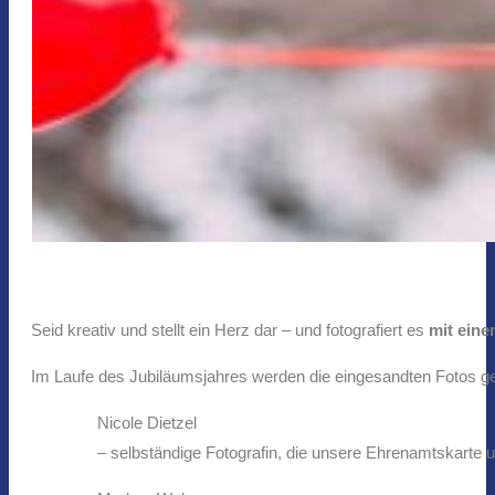
Seid kreativ und stellt ein Herz dar – und fotografiert es
mit eine
Im Laufe des Jubiläumsjahres werden die eingesandten Fotos ge
Nicole Dietzel
– selbständige Fotografin, die unsere Ehrenamtskarte un