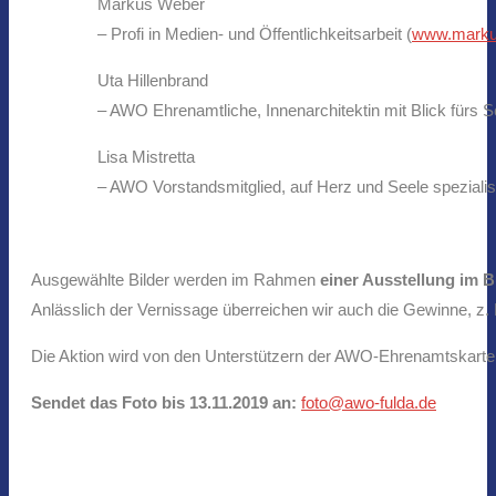
Markus Weber
– Profi in Medien- und Öffentlichkeitsarbeit (
www.markus
Uta Hillenbrand
– AWO Ehrenamtliche, Innenarchitektin mit Blick fürs 
Lisa Mistretta
– AWO Vorstandsmitglied, auf Herz und Seele spezialisi
Ausgewählte Bilder werden im Rahmen
einer Ausstellung im
Anlässlich der Vernissage überreichen wir auch die Gewinne, z
Die Aktion wird von den Unterstützern der AWO-Ehrenamtskarte
Sendet das Foto bis 13.11.2019 an:
foto@awo-fulda.de