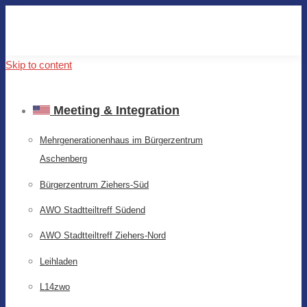
Skip to content
Meeting & Integration
Mehrgenerationenhaus im Bürgerzentrum
Aschenberg
Bürgerzentrum Ziehers-Süd
AWO Stadtteiltreff Südend
AWO Stadtteiltreff Ziehers-Nord
Leihladen
L14zwo