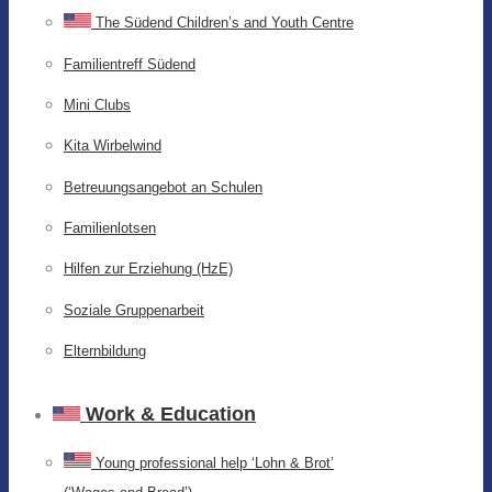
The Südend Children’s and Youth Centre
Familientreff Südend
Mini Clubs
Kita Wirbelwind
Betreuungsangebot an Schulen
Familienlotsen
Hilfen zur Erziehung (HzE)
Soziale Gruppenarbeit
Elternbildung
Work & Education
Young professional help ‘Lohn & Brot’