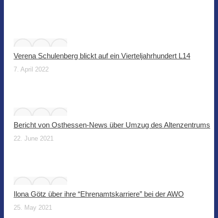
Verena Schulenberg blickt auf ein Vierteljahrhundert L14
7. April 2022
Bericht von Osthessen-News über Umzug des Altenzentrums
22. June 2021
Ilona Götz über ihre “Ehrenamtskarriere” bei der AWO
25. May 2021