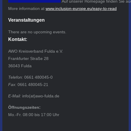
Auf unserer Homepage finden Sie auc
More information at
www.inclusion-europe.eu/easy-to-read
Veranstaltungen
There are no upcoming events.
Kontakt:
AWO Kreisverband Fulda e.V.
Frankfurter Straße 28
36043 Fulda
Telefon:
0661 480045-0
Fax:
0661 480045-21
E-Mail:
info(at)awo-fulda.de
Öffnungszeiten:
Mo.-Fr. 08:00 bis 17:00 Uhr