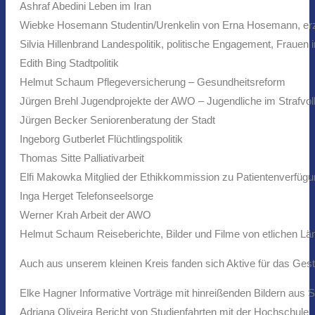
Ashraf Abedini Leben im Iran
Wiebke Hosemann Studentin/Urenkelin von Erna Hosemann, erzä
Silvia Hillenbrand Landespolitik, politische Engagement, Frauen in
Edith Bing Stadtpolitik
Helmut Schaum Pflegeversicherung – Gesundheitsreform
Jürgen Brehl Jugendprojekte der AWO – Jugendliche im Strafvol
Jürgen Becker Seniorenberatung der Stadt
Ingeborg Gutberlet Flüchtlingspolitik
Thomas Sitte Palliativarbeit
Elfi Makowka Mitglied der Ethikkommission zu Patientenverfüg
Inga Herget Telefonseelsorge
Werner Krah Arbeit der AWO
Helmut Schaum Reiseberichte, Bilder und Filme von etlichen Lä
Auch aus unserem kleinen Kreis fanden sich Aktive für das Gest
Elke Hagner Informative Vorträge mit hinreißenden Bildern aus S
Adriana Oliveira Bericht von Studienfahrten mit der Hochschule