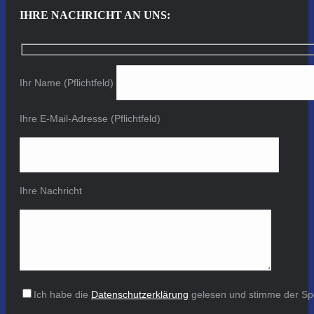
IHRE NACHRICHT AN UNS:
Ihr Name (Pflichtfeld)
Ihre E-Mail-Adresse (Pflichtfeld)
Ihre Nachricht
Ich habe die
Datenschutzerklärung
gelesen und stimme der Sp