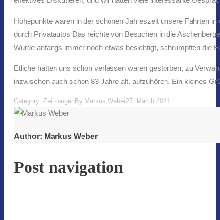
effektives Diskutieren, und wir hatten viele interessante Gespräc
Höhepunkte waren in der schönen Jahreszeit unsere Fahrten in 
durch Privatautos Das reichte von Besuchen in die Aschenberger
Wurde anfangs immer noch etwas besichtigt, schrumpften die Fah
Etliche hatten uns schon verlassen waren gestorben, zu Verwand
inzwischen auch schon 83 Jahre alt, aufzuhören. Ein kleines Grü
Category:
Zeitzeugen
By
Markus Weber
27. March 2021
Author:
Markus Weber
Post navigation