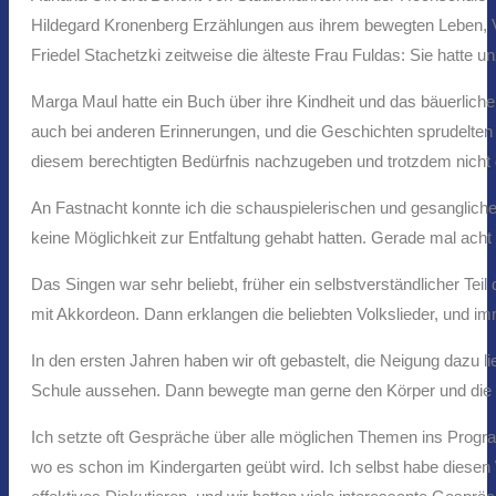
Hildegard Kronenberg Erzählungen aus ihrem bewegten Leben, Vo
Friedel Stachetzki zeitweise die älteste Frau Fuldas: Sie hatte 
Marga Maul hatte ein Buch über ihre Kindheit und das bäuerlich
auch bei anderen Erinnerungen, und die Geschichten sprudelten
diesem berechtigten Bedürfnis nachzugeben und trotzdem nicht 
An Fastnacht konnte ich die schauspielerischen und gesanglich
keine Möglichkeit zur Entfaltung gehabt hatten. Gerade mal acht 
Das Singen war sehr beliebt, früher ein selbstverständlicher Te
mit Akkordeon. Dann erklangen die beliebten Volkslieder, und i
In den ersten Jahren haben wir oft gebastelt, die Neigung dazu 
Schule aussehen. Dann bewegte man gerne den Körper und die grau
Ich setzte oft Gespräche über alle möglichen Themen ins Program
wo es schon im Kindergarten geübt wird. Ich selbst habe diese