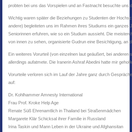
probten bei uns das Vorspielen und an Fastnacht besuchte uns d
Wichtig waren später die Beziehungen zu Studenten der Hochsch
andere) begleiteten uns im Rahmen ihres Studiums ein ganzes Ja
Seniorinnen erfuhren, wie so ein Studium aussieht. Die meisten 
von innen zu sehen, organisierte Gudrun eine Besichtigung, an d
Ein weiteres Vorurteil (von einzelnen laut geäußert, bei anderen
allerdings aufatmete. Die Iranerin Ashraf Abedini hatte mir geh
Vorurteile verloren sich im Lauf der Jahre ganz durch Gespräche, 
auf:
Dr. Kohlhammer Amnesty International
Frau Prof. Kroke Help Age
Renate Süß Ehrenamtlich in Thailand bei Straßenmädchen
Margarete Klär Schicksal ihrer Familie in Russland
Irina Taskin und Mann Leben in der Ukraine und Afghansitan