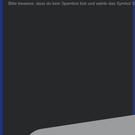
Bitte beweise, dass du kein Spambot bist und wähle das Symbol
S