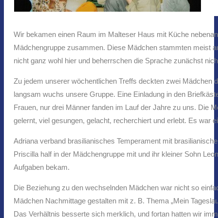
Wir bekamen einen Raum im Malteser Haus mit Küche nebenan, un
Mädchengruppe zusammen. Diese Mädchen stammten meist aus de
nicht ganz wohl hier und beherrschen die Sprache zunächst nich
Zu jedem unserer wöchentlichen Treffs deckten zwei Mädchen de
langsam wuchs unsere Gruppe. Eine Einladung in den Briefkästen
Frauen, nur drei Männer fanden im Lauf der Jahre zu uns. Die M
gelernt, viel gesungen, gelacht, recherchiert und erlebt. Es war e
Adriana verband brasilianisches Temperament mit brasilianischem 
Priscilla half in der Mädchengruppe mit und ihr kleiner Sohn L
Aufgaben bekam.
Die Beziehung zu den wechselnden Mädchen war nicht so einfach. 
Mädchen Nachmittage gestalten mit z. B. Thema „Mein Tageslauf“ 
Das Verhältnis besserte sich merklich, und fortan hatten wir imm