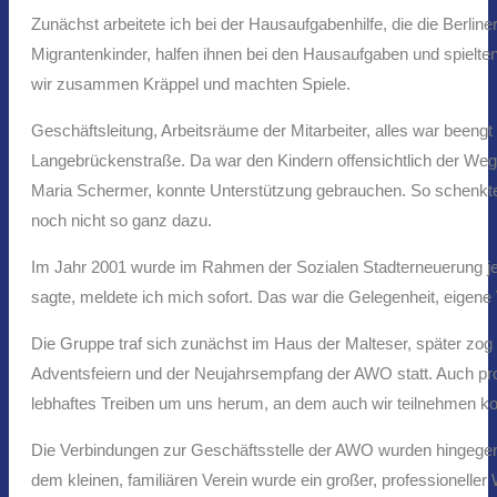
Zunächst arbeitete ich bei der Hausaufgabenhilfe, die die Berli
Migrantenkinder, halfen ihnen bei den Hausaufgaben und spielte
wir zusammen Kräppel und machten Spiele.
Geschäftsleitung, Arbeitsräume der Mitarbeiter, alles war been
Langebrückenstraße. Da war den Kindern offensichtlich der Weg 
Maria Schermer, konnte Unterstützung gebrauchen. So schenkte 
noch nicht so ganz dazu.
Im Jahr 2001 wurde im Rahmen der Sozialen Stadterneuerung je
sagte, meldete ich mich sofort. Das war die Gelegenheit, eigene V
Die Gruppe traf sich zunächst im Haus der Malteser, später zog 
Adventsfeiern und der Neujahrsempfang der AWO statt. Auch prof
lebhaftes Treiben um uns herum, an dem auch wir teilnehmen ko
Die Verbindungen zur Geschäftsstelle der AWO wurden hingegen 
dem kleinen, familiären Verein wurde ein großer, professioneller