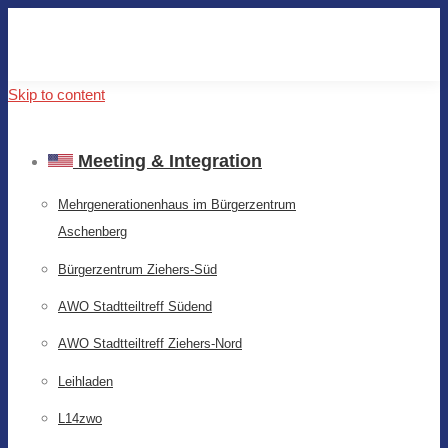
Skip to content
Meeting & Integration
Mehrgenerationenhaus im Bürgerzentrum
Aschenberg
Bürgerzentrum Ziehers-Süd
AWO Stadtteiltreff Südend
AWO Stadtteiltreff Ziehers-Nord
Leihladen
L14zwo