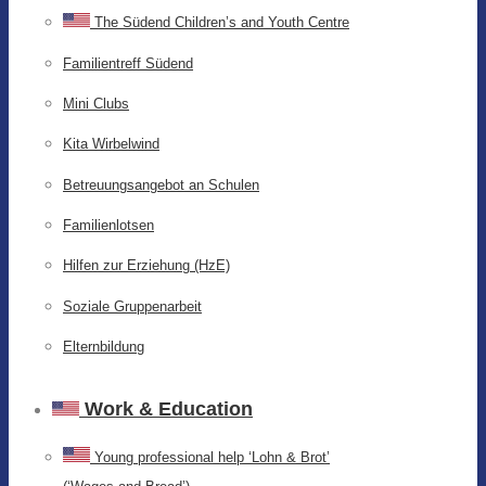
The Südend Children’s and Youth Centre
Familientreff Südend
Mini Clubs
Kita Wirbelwind
Betreuungsangebot an Schulen
Familienlotsen
Hilfen zur Erziehung (HzE)
Soziale Gruppenarbeit
Elternbildung
Work & Education
Young professional help ‘Lohn & Brot’