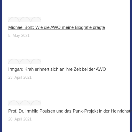
Michael Bolz: Wie die AWO meine Biografie prägte
5. May 2021
Irmgard Krah erinnert sich an ihre Zeit bei der AWO
23. April 2021
Prof. Dr. Irmhild Poulsen und das Punk-Projekt in der Heinrichst
20. April 2021