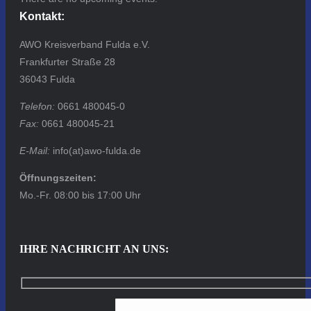
Kontakt:
AWO Kreisverband Fulda e.V.
Frankfurter Straße 28
36043 Fulda
Telefon:
0661 480045-0
Fax:
0661 480045-21
E-Mail:
info(at)awo-fulda.de
Öffnungszeiten:
Mo.-Fr. 08:00 bis 17:00 Uhr
IHRE NACHRICHT AN UNS: