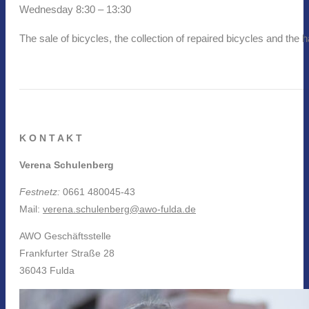
Wednesday 8:30 – 13:30
The sale of bicycles, the collection of repaired bicycles and the 
K O N T A K T
Verena Schulenberg
Festnetz:
0661 480045-43
Mail:
verena.schulenberg@awo-fulda.de
AWO Geschäftsstelle
Frankfurter Straße 28
36043 Fulda