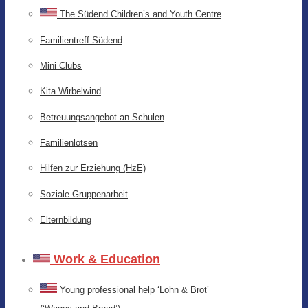
The Südend Children’s and Youth Centre
Familientreff Südend
Mini Clubs
Kita Wirbelwind
Betreuungsangebot an Schulen
Familienlotsen
Hilfen zur Erziehung (HzE)
Soziale Gruppenarbeit
Elternbildung
Work & Education
Young professional help ‘Lohn & Brot’