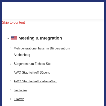
Skip to content
Meeting & Integration
Mehrgenerationenhaus im Bürgerzentrum
Aschenberg
Bürgerzentrum Ziehers-Süd
AWO Stadtteiltreff Südend
AWO Stadtteiltreff Ziehers-Nord
Leihladen
L14zwo