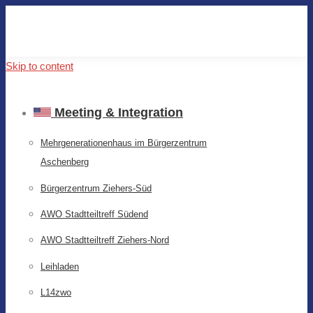
Skip to content
Meeting & Integration
Mehrgenerationenhaus im Bürgerzentrum
Aschenberg
Bürgerzentrum Ziehers-Süd
AWO Stadtteiltreff Südend
AWO Stadtteiltreff Ziehers-Nord
Leihladen
L14zwo