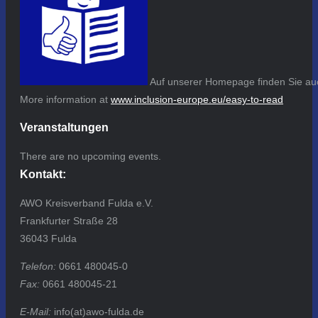
Auf unserer Homepage finden Sie auc
More information at
www.inclusion-europe.eu/easy-to-read
Veranstaltungen
There are no upcoming events.
Kontakt:
AWO Kreisverband Fulda e.V.
Frankfurter Straße 28
36043 Fulda
Telefon:
0661 480045-0
Fax:
0661 480045-21
E-Mail:
info(at)awo-fulda.de