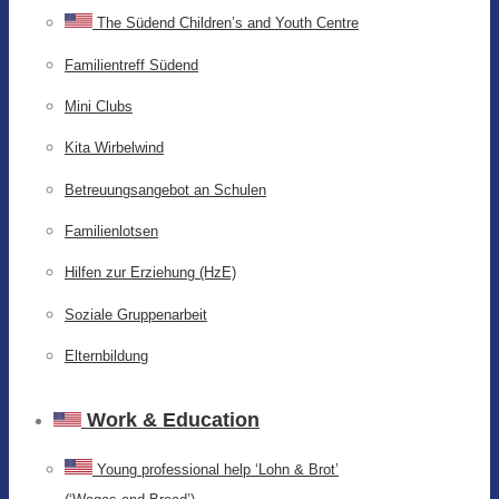
The Südend Children’s and Youth Centre
Familientreff Südend
Mini Clubs
Kita Wirbelwind
Betreuungsangebot an Schulen
Familienlotsen
Hilfen zur Erziehung (HzE)
Soziale Gruppenarbeit
Elternbildung
Work & Education
Young professional help ‘Lohn & Brot’