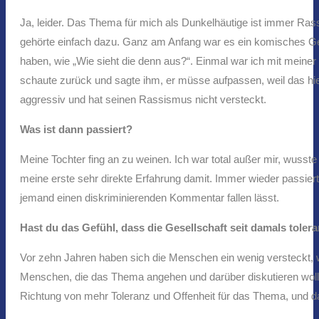
Ja, leider. Das Thema für mich als Dunkelhäutige ist immer Rass
gehörte einfach dazu. Ganz am Anfang war es ein komisches G
haben, wie „Wie sieht die denn aus?“. Einmal war ich mit meine
schaute zurück und sagte ihm, er müsse aufpassen, weil das hie
aggressiv und hat seinen Rassismus nicht versteckt.
Was ist dann passiert?
Meine Tochter fing an zu weinen. Ich war total außer mir, wusste 
meine erste sehr direkte Erfahrung damit. Immer wieder passiert
jemand einen diskriminierenden Kommentar fallen lässt.
Hast du das Gefühl, dass die Gesellschaft seit damals toler
Vor zehn Jahren haben sich die Menschen ein wenig versteckt, w
Menschen, die das Thema angehen und darüber diskutieren wolle
Richtung von mehr Toleranz und Offenheit für das Thema, und da