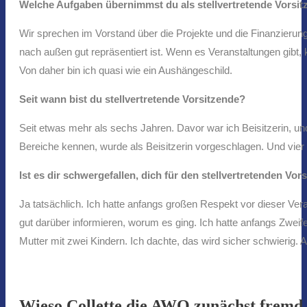
Welche Aufgaben übernimmst du als stellvertretende Vorsi
Wir sprechen im Vorstand über die Projekte und die Finanzieru
nach außen gut repräsentiert ist. Wenn es Veranstaltungen gibt, 
Von daher bin ich quasi wie ein Aushängeschild.
Seit wann bist du stellvertretende Vorsitzende?
Seit etwas mehr als sechs Jahren. Davor war ich Beisitzerin, un
Bereiche kennen, wurde als Beisitzerin vorgeschlagen. Und vier 
Ist es dir schwergefallen, dich für den stellvertretenden V
Ja tatsächlich. Ich hatte anfangs großen Respekt vor dieser Ve
gut darüber informieren, worum es ging. Ich hatte anfangs Zweifel
Mutter mit zwei Kindern. Ich dachte, das wird sicher schwierig.
Wieso Collette die AWO zunächst fremd