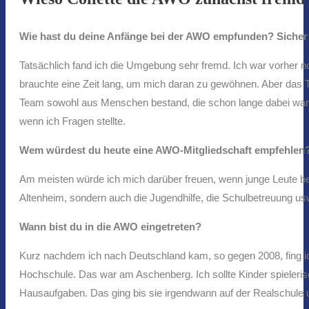
Wie hast du deine Anfänge bei der AWO empfunden? Sicher
Tatsächlich fand ich die Umgebung sehr fremd. Ich war vorher noc
brauchte eine Zeit lang, um mich daran zu gewöhnen. Aber das T
Team sowohl aus Menschen bestand, die schon lange dabei ware
wenn ich Fragen stellte.
Wem würdest du heute eine AWO-Mitgliedschaft empfehlen
Am meisten würde ich mich darüber freuen, wenn junge Leute bei
Altenheim, sondern auch die Jugendhilfe, die Schulbetreuung us
Wann bist du in die AWO eingetreten?
Kurz nachdem ich nach Deutschland kam, so gegen 2008, fing ic
Hochschule. Das war am Aschenberg. Ich sollte Kinder spielerisc
Hausaufgaben. Das ging bis sie irgendwann auf der Realschule 