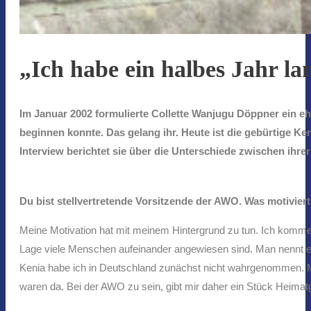
„Ich habe ein halbes Jahr la
Im Januar 2002 formulierte Collette Wanjugu Döppner ein ehr
beginnen konnte. Das gelang ihr. Heute ist die gebürtige K
Interview berichtet sie über die Unterschiede zwischen ih
Du bist stellvertretende Vorsitzende der AWO. Was motivie
Meine Motivation hat mit meinem Hintergrund zu tun. Ich komme
Lage viele Menschen aufeinander angewiesen sind. Man nennt es
Kenia habe ich in Deutschland zunächst nicht wahrgenommen. Me
waren da. Bei der AWO zu sein, gibt mir daher ein Stück Heimat