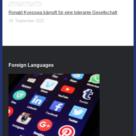
Ronald Kyesswa kämpft für eine tolerante Gesellschaft
29. September 2022
Foreign Languages