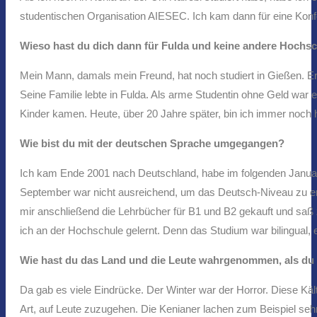
studentischen Organisation AIESEC. Ich kam dann für eine Konfe
Wieso hast du dich dann für Fulda und keine andere Hochs
Mein Mann, damals mein Freund, hat noch studiert in Gießen. Er 
Seine Familie lebte in Fulda. Als arme Studentin ohne Geld war e
Kinder kamen. Heute, über 20 Jahre später, bin ich immer noch h
Wie bist du mit der deutschen Sprache umgegangen?
Ich kam Ende 2001 nach Deutschland, habe im folgenden Januar
September war nicht ausreichend, um das Deutsch-Niveau zu er
mir anschließend die Lehrbücher für B1 und B2 gekauft und saß
ich an der Hochschule gelernt. Denn das Studium war bilingual,
Wie hast du das Land und die Leute wahrgenommen, als du
Da gab es viele Eindrücke. Der Winter war der Horror. Diese Käl
Art, auf Leute zuzugehen. Die Kenianer lachen zum Beispiel seh