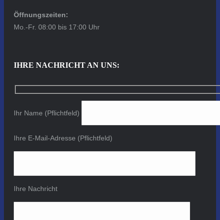
Öffnungszeiten:
Mo.-Fr. 08:00 bis 17:00 Uhr
IHRE NACHRICHT AN UNS:
Ihr Name (Pflichtfeld)
Ihre E-Mail-Adresse (Pflichtfeld)
Ihre Nachricht