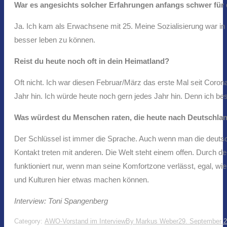
War es angesichts solcher Erfahrungen anfangs schwer für d
Ja. Ich kam als Erwachsene mit 25. Meine Sozialisierung war in
besser leben zu können.
Reist du heute noch oft in dein Heimatland?
Oft nicht. Ich war diesen Februar/März das erste Mal seit Corona
Jahr hin. Ich würde heute noch gern jedes Jahr hin. Denn ich bes
Was würdest du Menschen raten, die heute nach Deutschl
Der Schlüssel ist immer die Sprache. Auch wenn man die deutsc
Kontakt treten mit anderen. Die Welt steht einem offen. Durch d
funktioniert nur, wenn man seine Komfortzone verlässt, egal, wie
und Kulturen hier etwas machen können.
Interview: Toni Spangenberg
Category:
AWO-Vorstand im Interview
By
Markus Weber
29. September 