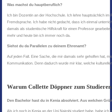
Was machst du hauptberuflich?
Ich bin Dozentin an der Hochschule. Ich lehre hauptsächlich im 
Fremdsprache. Ich habe nicht gedacht, dass ich einmal unterric
damals als studentische Hilfskraft für einen Professor gearbeit
mehr und heute bin ich immer noch da.
Siehst du da Parallelen zu deinem Ehrenamt?
Auf jeden Fall. Eine Sache, die mir damals sehr geholfen hat, m
Kommunikation. Denn dadurch wurde mir klar, welche kulturelle
Warum Collette Döppner zum Studieren
Den Bachelor hast du in Kenia absolviert. Aus welchen Grü
Als ich noch in Kenia an der Uni Nairobi studiert habe, habe ich