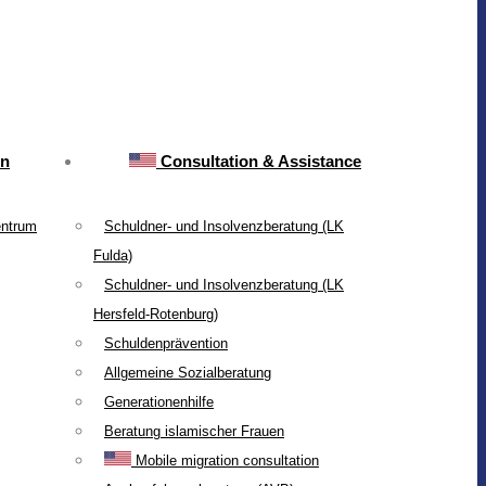
on
Consultation & Assistance
entrum
Schuldner- und Insolvenzberatung (LK
Fulda)
Schuldner- und Insolvenzberatung (LK
Hersfeld-Rotenburg)
Schuldenprävention
Allgemeine Sozialberatung
Generationenhilfe
Beratung islamischer Frauen
Mobile migration consultation