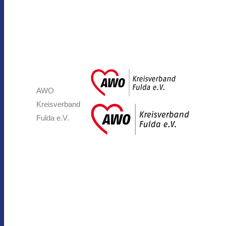
AWO
Kreisverband
Fulda e.V.