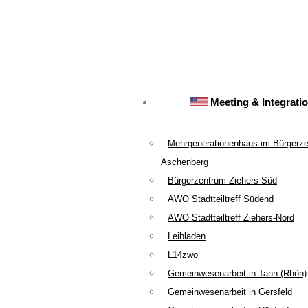
Meeting & Integrati
Mehrgenerationenhaus im Bürgerz
Aschenberg
Bürgerzentrum Ziehers-Süd
AWO Stadtteiltreff Südend
AWO Stadtteiltreff Ziehers-Nord
Leihladen
L14zwo
Gemeinwesenarbeit in Tann (Rhön)
Gemeinwesenarbeit in Gersfeld