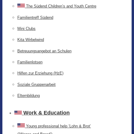
The Südend Children’s and Youth Centre
Familientreff Südend
Mini Clubs
Kita Wirbelwind
Betreuungsangebot an Schulen
Familienlotsen
Hilfen zur Erziehung (HzE)
Soziale Gruppenarbeit
Elternbildung
Work & Education
Young professional help ‘Lohn & Brot’