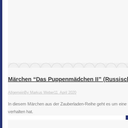
Märchen “Das Puppenmädchen II” (Russisc
Allgemein
By
Markus Weber
11. April 2020
In diesem Märchen aus der Zauberladen-Reihe geht es um eine st
verhalten hat.