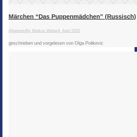
Märchen “Das Puppenmädchen” (Russisch)
Allgemein
By
Markus Weber
4. April 2020
geschrieben und vorgelesen von Olga Polikevic