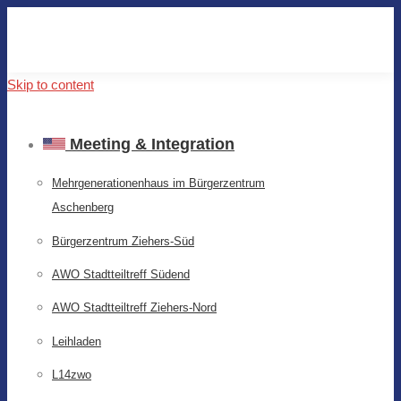
Skip to content
Meeting & Integration
Mehrgenerationenhaus im Bürgerzentrum
Aschenberg
Bürgerzentrum Ziehers-Süd
AWO Stadtteiltreff Südend
AWO Stadtteiltreff Ziehers-Nord
Leihladen
L14zwo