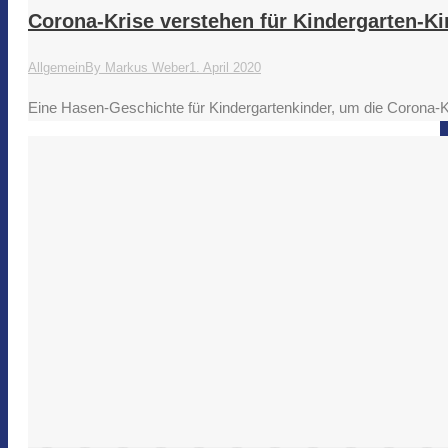
Corona-Krise verstehen für Kindergarten-Ki
Allgemein
By
Markus Weber
1. April 2020
Eine Hasen-Geschichte für Kindergartenkinder, um die Corona-K