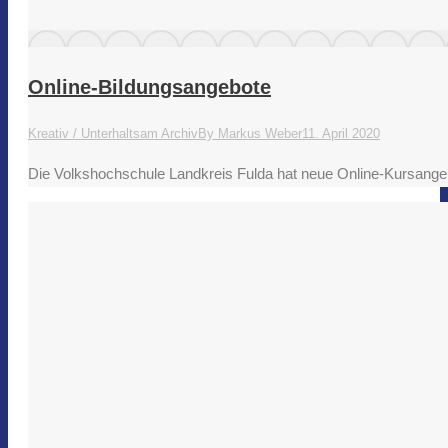
Online-Bildungsangebote
Kreativ / Unterhaltsam Archiv
By
Markus Weber
11. April 2020
Die Volkshochschule Landkreis Fulda hat neue Online-Kursange