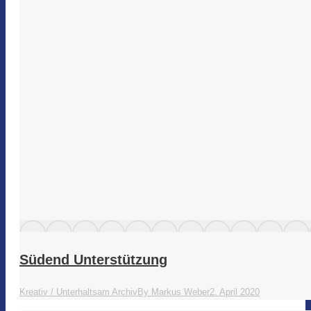
Südend Unterstützung
Kreativ / Unterhaltsam Archiv
By
Markus Weber
2. April 2020