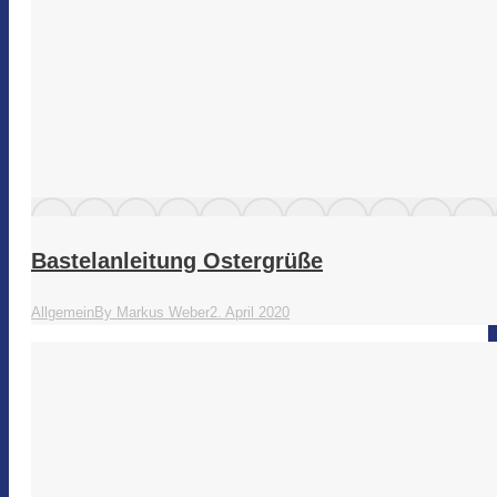
Bastelanleitung Ostergrüße
Allgemein
By
Markus Weber
2. April 2020