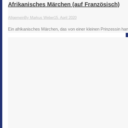
Afrikanisches Märchen (auf Französisch)
Allgemein
By
Markus Weber
15. April 2020
Ein afrikanisches Märchen, das von einer kleinen Prinzessin handel