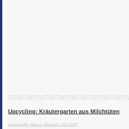
Upcycling: Kräutergarten aus Milchtüten
Allgemein
By
Markus Weber
16. April 2020