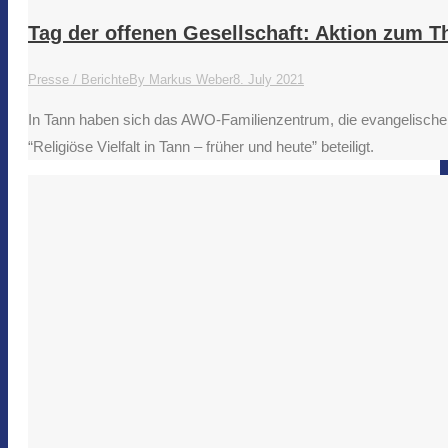
Tag der offenen Gesellschaft: Aktion zum Th
Presse / Berichte
By
Markus Weber
8. July 2021
In Tann haben sich das AWO-Familienzentrum, die evangelisch
“Religiöse Vielfalt in Tann – früher und heute” beteiligt.