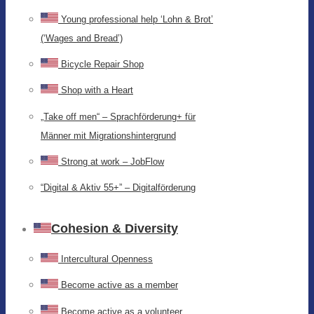
Young professional help ‘Lohn & Brot’
(‘Wages and Bread’)
Bicycle Repair Shop
Shop with a Heart
„Take off men“ – Sprachförderung+ für
Männer mit Migrationshintergrund
Strong at work – JobFlow
“Digital & Aktiv 55+” – Digitalförderung
Cohesion & Diversity
Intercultural Openness
Become active as a member
Become active as a volunteer