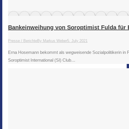
Bankeinweihung von Soroptimist Fulda für
Presse / Berichte
By
Markus Weber
5. July 2021
Erna Hosemann bekommt als wegweisende Sozialpolitikerin in 
Soroptimist International (SI) Club…