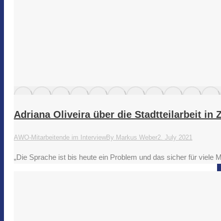
Adriana Oliveira über die Stadtteilarbeit in
AWO-Mitarbeitende im Interview
By
Markus Weber
2. July 2021
„Die Sprache ist bis heute ein Problem und das sicher für viele 