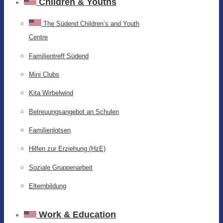
Children & Youths
The Südend Children’s and Youth
Centre
Familientreff Südend
Mini Clubs
Kita Wirbelwind
Betreuungsangebot an Schulen
Familienlotsen
Hilfen zur Erziehung (HzE)
Soziale Gruppenarbeit
Elternbildung
Work & Education