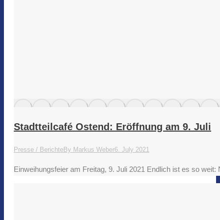
Stadtteilcafé Ostend: Eröffnung am 9. Juli
Presse / Berichte
By
Markus Weber
6. July 2021
Einweihungsfeier am Freitag, 9. Juli 2021 Endlich ist es so we