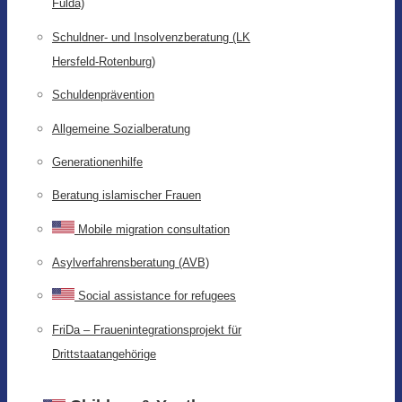
Fulda)
Schuldner- und Insolvenzberatung (LK
Hersfeld-Rotenburg)
Schuldenprävention
Allgemeine Sozialberatung
Generationenhilfe
Beratung islamischer Frauen
Mobile migration consultation
Asylverfahrensberatung (AVB)
Social assistance for refugees
FriDa – Frauenintegrationsprojekt für
Drittstaatangehörige