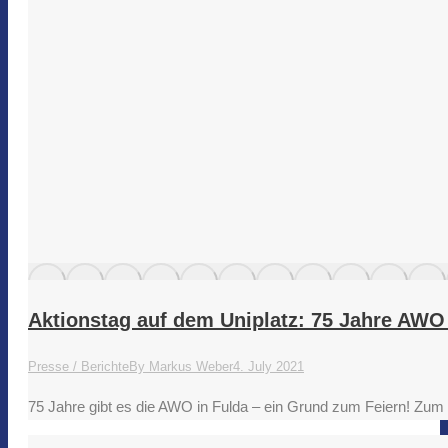
Aktionstag auf dem Uniplatz: 75 Jahre AWO
Presse / Berichte
By
Markus Weber
4. July 2021
75 Jahre gibt es die AWO in Fulda – ein Grund zum Feiern! Zum J