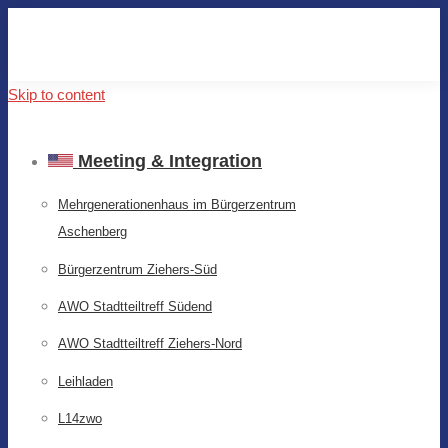
Skip to content
Meeting & Integration
Mehrgenerationenhaus im Bürgerzentrum
Aschenberg
Bürgerzentrum Ziehers-Süd
AWO Stadtteiltreff Südend
AWO Stadtteiltreff Ziehers-Nord
Leihladen
L14zwo