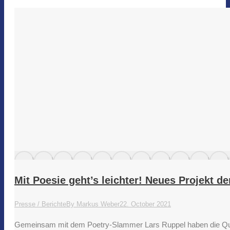
Mit Poesie geht’s leichter! Neues Projekt
Presse / Berichte
By
Markus Weber
22. October 2021
Gemeinsam mit dem Poetry-Slammer Lars Ruppel haben die Quart