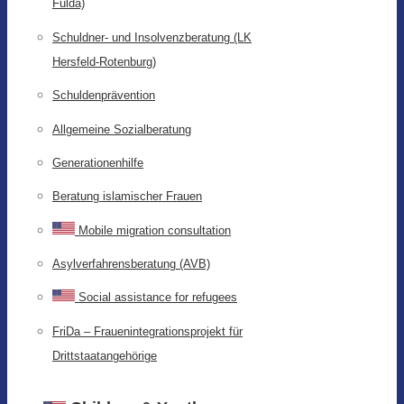
Fulda)
Schuldner- und Insolvenzberatung (LK
Hersfeld-Rotenburg)
Schuldenprävention
Allgemeine Sozialberatung
Generationenhilfe
Beratung islamischer Frauen
Mobile migration consultation
Asylverfahrensberatung (AVB)
Social assistance for refugees
FriDa – Frauenintegrationsprojekt für
Drittstaatangehörige