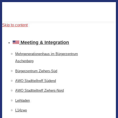
Skip to content
Meeting & Integration
Mehrgenerationenhaus im Bürgerzentrum
Aschenberg
Bürgerzentrum Ziehers-Süd
AWO Stadtteiltreff Südend
AWO Stadtteiltreff Ziehers-Nord
Leihladen
L14zwo