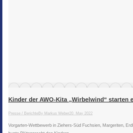
Kinder der AWO-Kita „Wirbelwind“ starten e
Presse / Berichte
By
Markus Weber
20. May 2022
Vorgarten-Wettbewerb in Ziehers-Süd Fuchsien, Margeriten, Erd