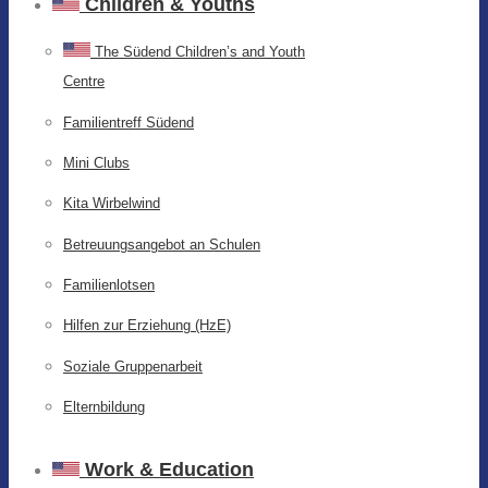
Children & Youths
The Südend Children’s and Youth
Centre
Familientreff Südend
Mini Clubs
Kita Wirbelwind
Betreuungsangebot an Schulen
Familienlotsen
Hilfen zur Erziehung (HzE)
Soziale Gruppenarbeit
Elternbildung
Work & Education