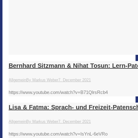
Bernhard Sitzmann & Nihat Tosun: Lern-Pat
Allgemein
By
Markus Weber
7. December 2021
https://www.youtube.com/watch?v=B71QlrsRcb4
Lisa & Fatma: Sprach- und Freizeit-Patensc
Allgemein
By
Markus Weber
7. December 2021
https://www.youtube.com/watch?v=IsYnL-6eVRo