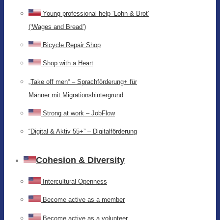
Young professional help ‘Lohn & Brot’
(‘Wages and Bread’)
Bicycle Repair Shop
Shop with a Heart
„Take off men“ – Sprachförderung+ für
Männer mit Migrationshintergrund
Strong at work – JobFlow
“Digital & Aktiv 55+” – Digitalförderung
Cohesion & Diversity
Intercultural Openness
Become active as a member
Become active as a volunteer