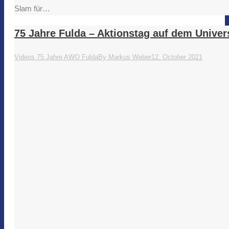
Slam für…
75 Jahre Fulda – Aktionstag auf dem Univers
Videos 75 Jahre AWO Fulda
By
Markus Weber
12. October 2021