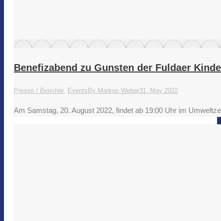
Benefizabend zu Gunsten der Fuldaer Kinde
Presse / Berichte
,
Events
By
Markus Weber
31. May 2022
Am Samstag, 20. August 2022, findet ab 19:00 Uhr im Umweltzent