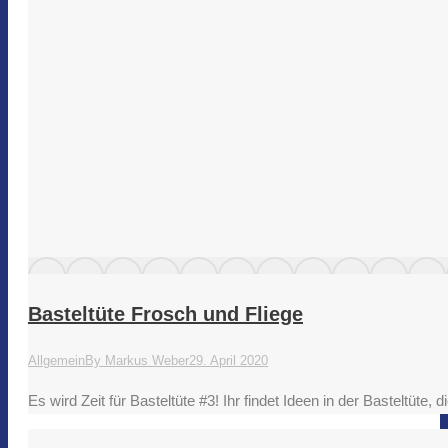
Basteltüte Frosch und Fliege
Allgemein
By
Markus Weber
29. April 2020
Es wird Zeit für Basteltüte #3! Ihr findet Ideen in der Basteltüte