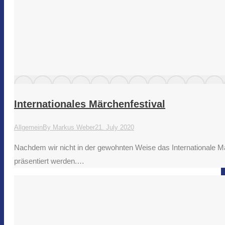
Internationales Märchenfestival
Allgemein
By
Markus Weber
21. July 2020
Nachdem wir nicht in der gewohnten Weise das Internationale Mä
präsentiert werden.…