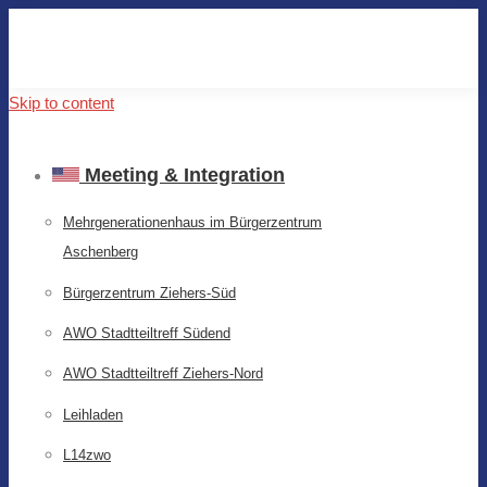
Skip to content
Meeting & Integration
Mehrgenerationenhaus im Bürgerzentrum
Aschenberg
Bürgerzentrum Ziehers-Süd
AWO Stadtteiltreff Südend
AWO Stadtteiltreff Ziehers-Nord
Leihladen
L14zwo