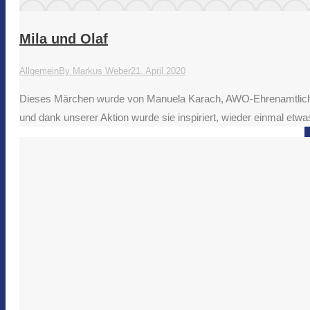
Mila und Olaf
Allgemein
By
Markus Weber
21. April 2020
Dieses Märchen wurde von Manuela Karach, AWO-Ehrenamtliche i
und dank unserer Aktion wurde sie inspiriert, wieder einmal etw