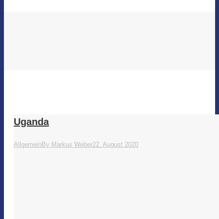
Uganda
Allgemein
By
Markus Weber
22. August 2020