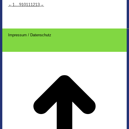
←
1
…
9
10
11
12
13
→
Impressum / Datenschutz