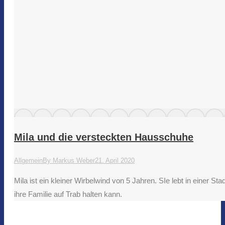
Mila und die versteckten Hausschuhe
Allgemein
By
Markus Weber
21. April 2020
Mila ist ein kleiner Wirbelwind von 5 Jahren. SIe lebt in einer S
ihre Familie auf Trab halten kann.