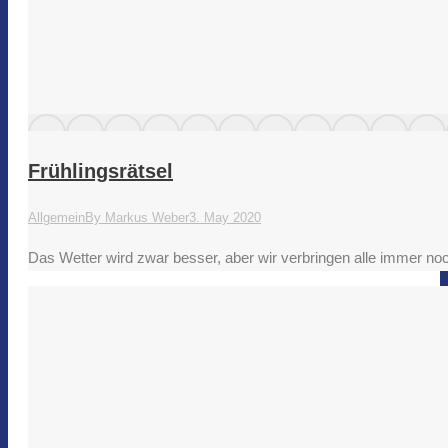
Frühlingsrätsel
Allgemein
By
Markus Weber
3. May 2020
Das Wetter wird zwar besser, aber wir verbringen alle immer noch