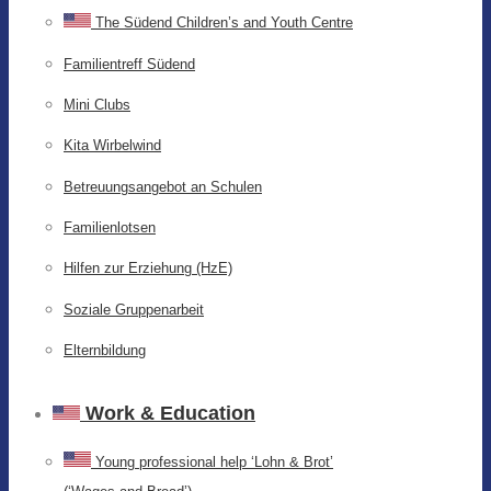
The Südend Children’s and Youth Centre
Familientreff Südend
Mini Clubs
Kita Wirbelwind
Betreuungsangebot an Schulen
Familienlotsen
Hilfen zur Erziehung (HzE)
Soziale Gruppenarbeit
Elternbildung
Work & Education
Young professional help ‘Lohn & Brot’