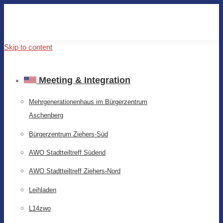
Skip to content
Meeting & Integration
Mehrgenerationenhaus im Bürgerzentrum
Aschenberg
Bürgerzentrum Ziehers-Süd
AWO Stadtteiltreff Südend
AWO Stadtteiltreff Ziehers-Nord
Leihladen
L14zwo