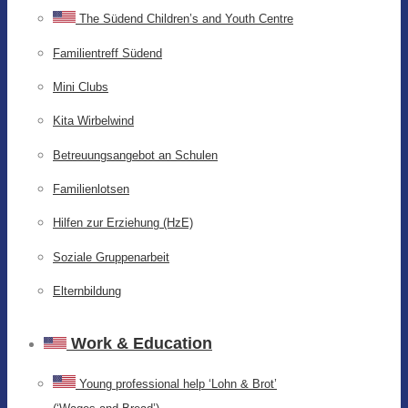
The Südend Children’s and Youth Centre
Familientreff Südend
Mini Clubs
Kita Wirbelwind
Betreuungsangebot an Schulen
Familienlotsen
Hilfen zur Erziehung (HzE)
Soziale Gruppenarbeit
Elternbildung
Work & Education
Young professional help ‘Lohn & Brot’