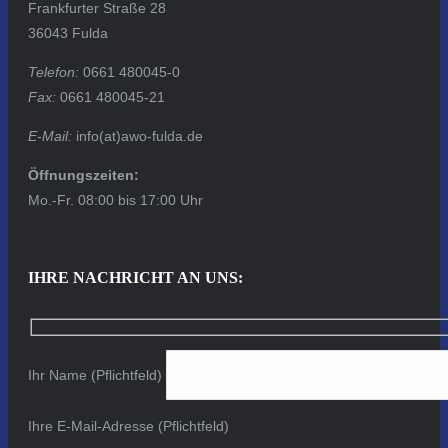
Frankfurter Straße 28
36043 Fulda
Telefon:
0661 480045-0
Fax:
0661 480045-21
E-Mail:
info(at)awo-fulda.de
Öffnungszeiten:
Mo.-Fr. 08:00 bis 17:00 Uhr
IHRE NACHRICHT AN UNS:
Ihr Name (Pflichtfeld)
Ihre E-Mail-Adresse (Pflichtfeld)