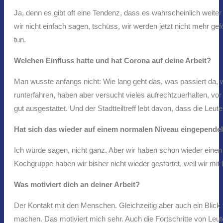
Ja, denn es gibt oft eine Tendenz, dass es wahrscheinlich weite
wir nicht einfach sagen, tschüss, wir werden jetzt nicht mehr ge
tun.
Welchen Einfluss hatte und hat Corona auf deine Arbeit?
Man wusste anfangs nicht: Wie lang geht das, was passiert da, 
runterfahren, haben aber versucht vieles aufrechtzuerhalten, vor
gut ausgestattet. Und der Stadtteiltreff lebt davon, dass die
Hat sich das wieder auf einem normalen Niveau eingependel
Ich würde sagen, nicht ganz. Aber wir haben schon wieder einen 
Kochgruppe haben wir bisher nicht wieder gestartet, weil wir mit
Was motiviert dich an deiner Arbeit?
Der Kontakt mit den Menschen. Gleichzeitig aber auch ein Blick f
machen. Das motiviert mich sehr. Auch die Fortschritte von Leuten