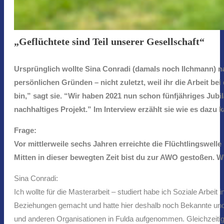
„Geflüchtete sind Teil unserer Gesellschaft“
Ursprünglich wollte Sina Conradi (damals noch Ilchmann) 
persönlichen Gründen – nicht zuletzt, weil ihr die Arbeit bei
bin,” sagt sie. “Wir haben 2021 nun schon fünfjähriges Jubil
nachhaltiges Projekt.” Im Interview erzählt sie wie es dazu 
Frage:
Vor mittlerweile sechs Jahren erreichte die Flüchtlingswel
Mitten in dieser bewegten Zeit bist du zur AWO gestoßen. 
Sina Conradi:
Ich wollte für die Masterarbeit – studiert habe ich Soziale Arb
Beziehungen gemacht und hatte hier deshalb noch Bekannte und Fr
und anderen Organisationen in Fulda aufgenommen. Gleichzeitig h