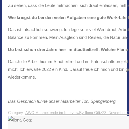
Zu sehen, dass die Leute mitmachen, sich drauf einlassen, mithe
Wie kriegst du bei den vielen Aufgaben eine gute Work-Life
Das ist tatsächlich schwierig. Ich lege sehr viel Wert drauf, A
Balance zu kommen. Mein Ausgleich sind Reisen, die Natur und
Du bist schon drei Jahre hier im Stadtteiltreff. Welche Pläne
Da ich die Arbeit hier im Stadtteiltreff und im Patenschaftsproj
mich: Ich erwarte 2022 ein Kind. Darauf freue ich mich und bin g
wiederkomme.
Das Gespräch führte unser Mitarbeiter Toni Spangenberg.
Category:
AWO-Mitarbeitende im Interview
By
Ilona Götz
23. November 