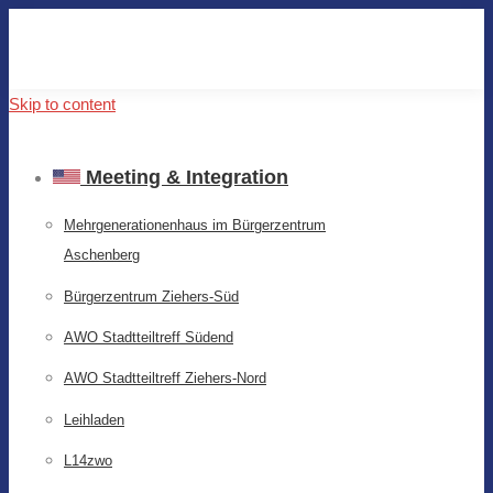
Skip to content
Meeting & Integration
Mehrgenerationenhaus im Bürgerzentrum
Aschenberg
Bürgerzentrum Ziehers-Süd
AWO Stadtteiltreff Südend
AWO Stadtteiltreff Ziehers-Nord
Leihladen
L14zwo