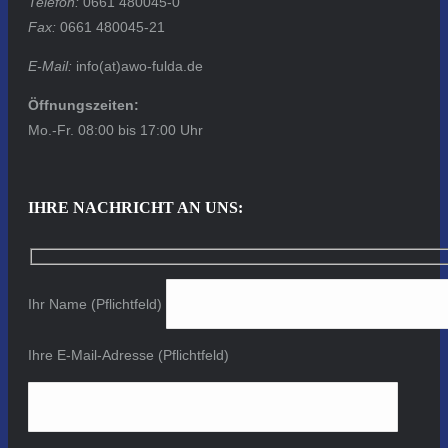
Telefon:
0661 480045-0
Fax:
0661 480045-21
E-Mail:
info(at)awo-fulda.de
Öffnungszeiten:
Mo.-Fr. 08:00 bis 17:00 Uhr
IHRE NACHRICHT AN UNS:
Ihr Name (Pflichtfeld)
Ihre E-Mail-Adresse (Pflichtfeld)