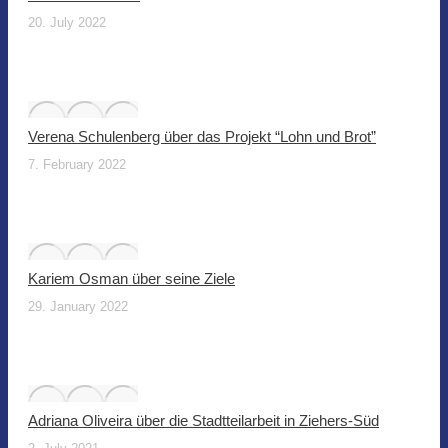
20. July 2022
Verena Schulenberg über das Projekt “Lohn und Brot”
7. February 2022
Kariem Osman über seine Ziele
29. January 2022
Adriana Oliveira über die Stadtteilarbeit in Ziehers-Süd