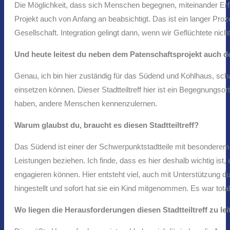
Die Möglichkeit, dass sich Menschen begegnen, miteinander Erfa
Projekt auch von Anfang an beabsichtigt. Das ist ein langer Proz
Gesellschaft. Integration gelingt dann, wenn wir Geflüchtete ni
Und heute leitest du neben dem Patenschaftsprojekt auch de
Genau, ich bin hier zuständig für das Südend und Kohlhaus, scha
einsetzen können. Dieser Stadtteiltreff hier ist ein Begegnun
haben, andere Menschen kennenzulernen.
Warum glaubst du, braucht es diesen Stadtteiltreff?
Das Südend ist einer der Schwerpunktstadtteile mit besonderem 
Leistungen beziehen. Ich finde, dass es hier deshalb wichtig ist
engagieren können. Hier entsteht viel, auch mit Unterstützung 
hingestellt und sofort hat sie ein Kind mitgenommen. Es war tota
Wo liegen die Herausforderungen diesen Stadtteiltreff zu lei