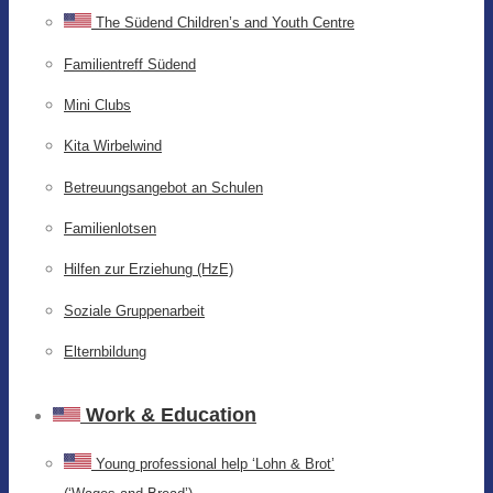
The Südend Children’s and Youth Centre
Familientreff Südend
Mini Clubs
Kita Wirbelwind
Betreuungsangebot an Schulen
Familienlotsen
Hilfen zur Erziehung (HzE)
Soziale Gruppenarbeit
Elternbildung
Work & Education
Young professional help ‘Lohn & Brot’