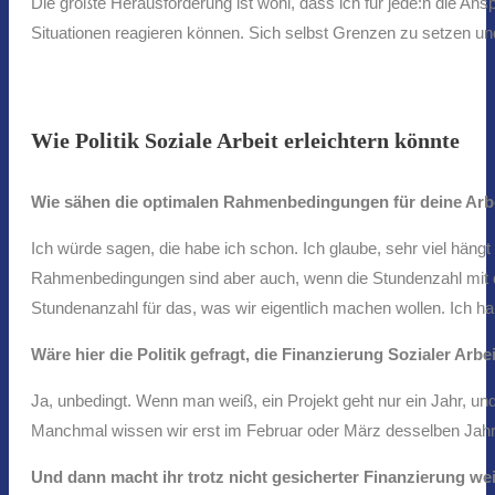
Die größte Herausforderung ist wohl, dass ich für jede:n die An
Situationen reagieren können. Sich selbst Grenzen zu setzen und
Wie Politik Soziale Arbeit erleichtern könnte
Wie sähen die optimalen Rahmenbedingungen für deine Arb
Ich würde sagen, die habe ich schon. Ich glaube, sehr viel häng
Rahmenbedingungen sind aber auch, wenn die Stundenzahl mit den
Stundenanzahl für das, was wir eigentlich machen wollen. Ich ha
Wäre hier die Politik gefragt, die Finanzierung Sozialer Arbe
Ja, unbedingt. Wenn man weiß, ein Projekt geht nur ein Jahr, und
Manchmal wissen wir erst im Februar oder März desselben Jahre
Und dann macht ihr trotz nicht gesicherter Finanzierung we