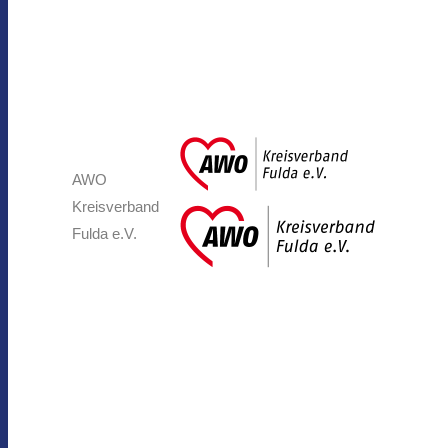
AWO
Kreisverband
Fulda e.V.