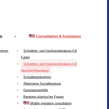
on
Consultation & Assistance
entrum
Schuldner- und Insolvenzberatung (LK
Fulda)
Schuldner- und Insolvenzberatung (LK
Hersfeld-Rotenburg)
Schuldenprävention
Allgemeine Sozialberatung
Generationenhilfe
Beratung islamischer Frauen
Mobile migration consultation