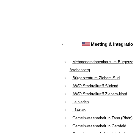
Meeting & Integrati
Mehrgenerationenhaus im Bürgerz
Aschenberg
Bürgerzentrum Ziehers-Süd
AWO Stadtteiltreff Südend
AWO Stadtteiltreff Ziehers-Nord
Leihladen
L14zwo
Gemeinwesenarbeit in Tann (Rhön)
Gemeinwesenarbeit in Gersfeld