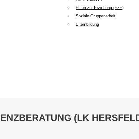
Hilfen zur Erziehung (HzE)
Soziale Gruppenarbeit
Elternbildung
VENZBERATUNG (LK HERSFEL