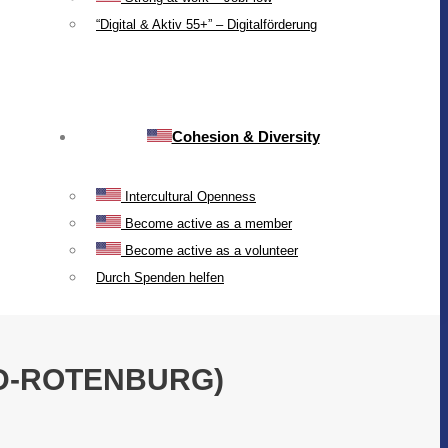
“Digital & Aktiv 55+” – Digitalförderung
Cohesion & Diversity
Intercultural Openness
Become active as a member
Become active as a volunteer
Durch Spenden helfen
D-ROTENBURG)