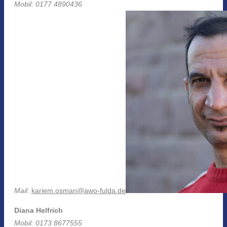
Mobil: 0177 4890436
Mail
:
kariem.osman@awo-fulda.de
Diana Helfrich
Mobil: 0173 8677555