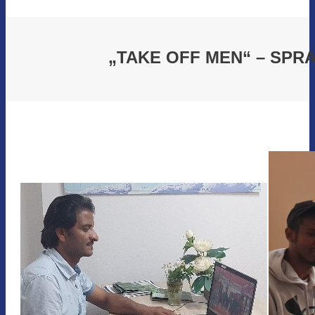
„TAKE OFF MEN“ – SP