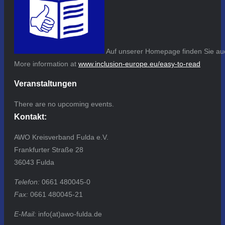
Auf unserer Homepage finden Sie auc
More information at
www.inclusion-europe.eu/easy-to-read
Veranstaltungen
There are no upcoming events.
Kontakt:
AWO Kreisverband Fulda e.V.
Frankfurter Straße 28
36043 Fulda
Telefon:
0661 480045-0
Fax:
0661 480045-21
E-Mail:
info(at)awo-fulda.de