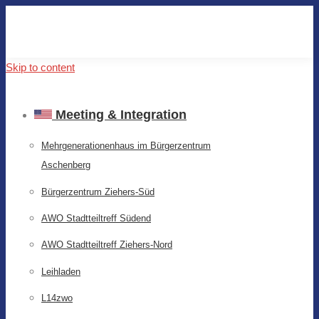
Skip to content
Meeting & Integration
Mehrgenerationenhaus im Bürgerzentrum
Aschenberg
Bürgerzentrum Ziehers-Süd
AWO Stadtteiltreff Südend
AWO Stadtteiltreff Ziehers-Nord
Leihladen
L14zwo