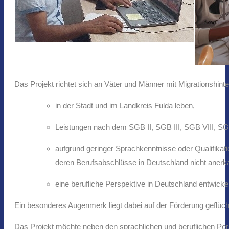
Das Projekt richtet sich an Väter und Männer mit Migrationshint
in der Stadt und im Landkreis Fulda leben,
Leistungen nach dem SGB II, SGB III, SGB VIII, S
aufgrund geringer Sprachkenntnisse oder Qualifikat
deren Berufsabschlüsse in Deutschland nicht anerka
eine berufliche Perspektive in Deutschland entwick
Ein besonderes Augenmerk liegt dabei auf der Förderung geflüch
Das Projekt möchte neben den sprachlichen und beruflichen Persp