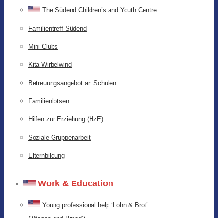
The Südend Children’s and Youth Centre
Familientreff Südend
Mini Clubs
Kita Wirbelwind
Betreuungsangebot an Schulen
Familienlotsen
Hilfen zur Erziehung (HzE)
Soziale Gruppenarbeit
Elternbildung
Work & Education
Young professional help ‘Lohn & Brot’