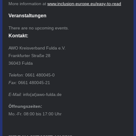
More information at
www.inclusion-europe.eu/easy-to-read
Veranstaltungen
There are no upcoming events.
Kontakt:
AWO Kreisverband Fulda e.V.
Frankfurter Straße 28
36043 Fulda
Telefon:
0661 480045-0
Fax:
0661 480045-21
E-Mail:
info(at)awo-fulda.de
Öffnungszeiten:
Mo.-Fr. 08:00 bis 17:00 Uhr