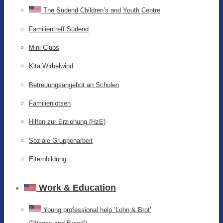
The Südend Children’s and Youth Centre
Familientreff Südend
Mini Clubs
Kita Wirbelwind
Betreuungsangebot an Schulen
Familienlotsen
Hilfen zur Erziehung (HzE)
Soziale Gruppenarbeit
Elternbildung
Work & Education
Young professional help ‘Lohn & Brot’