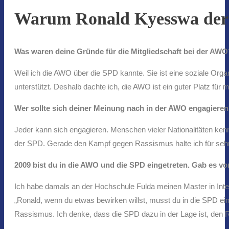
Warum Ronald Kyesswa der
Was waren deine Gründe für die Mitgliedschaft bei der AWO
Weil ich die AWO über die SPD kannte. Sie ist eine soziale Org
unterstützt. Deshalb dachte ich, die AWO ist ein guter Platz für m
Wer sollte sich deiner Meinung nach in der AWO engagiere
Jeder kann sich engagieren. Menschen vieler Nationalitäten ken
der SPD. Gerade den Kampf gegen Rassismus halte ich für sehr w
2009 bist du in die AWO und die SPD eingetreten. Gab es vor
Ich habe damals an der Hochschule Fulda meinen Master in Inter
„Ronald, wenn du etwas bewirken willst, musst du in die SPD eint
Rassismus. Ich denke, dass die SPD dazu in der Lage ist, den R