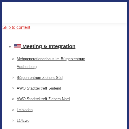
Skip to content
Meeting & Integration
Mehrgenerationenhaus im Bürgerzentrum
Aschenberg
Bürgerzentrum Ziehers-Süd
AWO Stadtteiltreff Südend
AWO Stadtteiltreff Ziehers-Nord
Leihladen
L14zwo