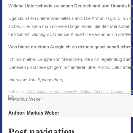
Welche Unterschiede zwischen Deutschland und Uganda ha
Uganda ist ein unterentwickeltes Land. Die Armut ist groß. In vi
sicher. Hier kann man so viele Dinge lernen, die den Menschen in
funktioniert, wichtig ist. Über die Kinderhilfe versuche ich die W
Was bietet dir einen Ausgleich zu deinem gesellschaftlich
Ich bin in einer Gruppe von Menschen, die sich regelmäßig z
Daneben diskutiere ich gern mit anderen über Politik. Dafür inter
Interview: Toni Spangenberg
Category:
AWO-Vorstand im Interview
By
Markus Weber
29. September 
Author:
Markus Weber
Post navigation