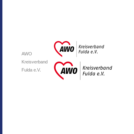
AWO
Kreisverband
Fulda e.V.