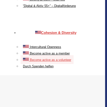
“Digital & Aktiv 55+” – Digitalförderung
Cohesion & Diversity
Intercultural Openness
Become active as a member
Become active as a volunteer
Durch Spenden helfen