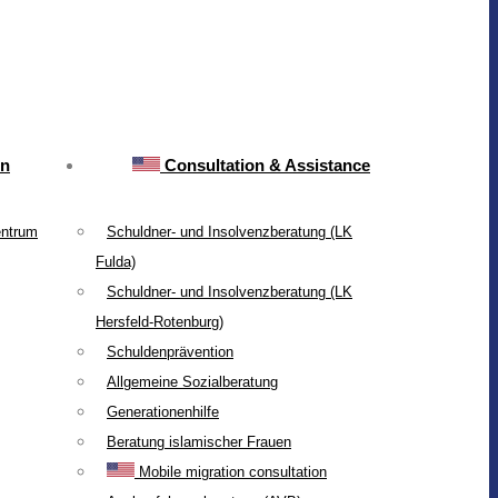
on
Consultation & Assistance
entrum
Schuldner- und Insolvenzberatung (LK
Fulda)
Schuldner- und Insolvenzberatung (LK
Hersfeld-Rotenburg)
Schuldenprävention
Allgemeine Sozialberatung
Generationenhilfe
Beratung islamischer Frauen
Mobile migration consultation