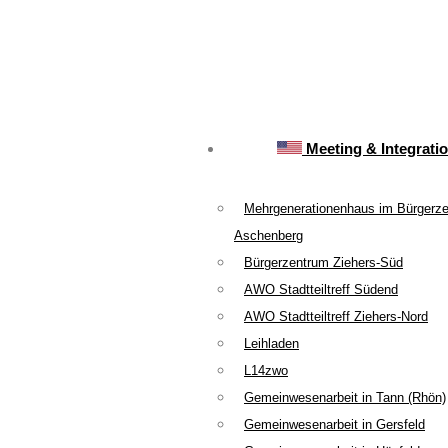
Meeting & Integrati
Mehrgenerationenhaus im Bürgerz
Aschenberg
Bürgerzentrum Ziehers-Süd
AWO Stadtteiltreff Südend
AWO Stadtteiltreff Ziehers-Nord
Leihladen
L14zwo
Gemeinwesenarbeit in Tann (Rhön)
Gemeinwesenarbeit in Gersfeld