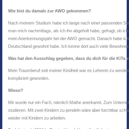
Wie bist du damals zur AWO gekommen?
Nach meinem Studium habe ich lange nach einer passenden Stell
man mich nachmittags, als ich ihn abgeholt habe, gefragt, ob 
mein Anerkennungsjahr bei der AWO gemacht. Danach habe ich mich
Deutschland gewohnt habe. Ich kenne dort auch viele Bewohner. D
Was hat den Ausschlag gegeben, dass du dich für die KiTa 
Mein Traumberuf seit meiner Kindheit war es Lehrerin zu werden.
kompliziert geworden.
Wieso?
Mir wurde nur ein Fach, nämlich Mathe anerkannt. Zum Unterri
studieren. Mit zwei Kindern zu pendeln wäre aber furchtbar schw
wieder mit Kindern zu arbeiten.