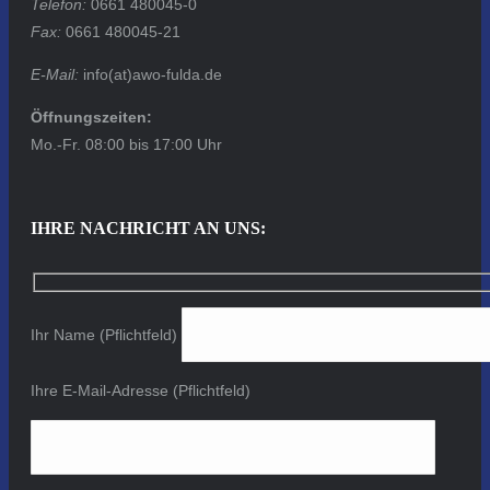
Telefon:
0661 480045-0
Fax:
0661 480045-21
E-Mail:
info(at)awo-fulda.de
Öffnungszeiten:
Mo.-Fr. 08:00 bis 17:00 Uhr
IHRE NACHRICHT AN UNS:
Ihr Name (Pflichtfeld)
Ihre E-Mail-Adresse (Pflichtfeld)