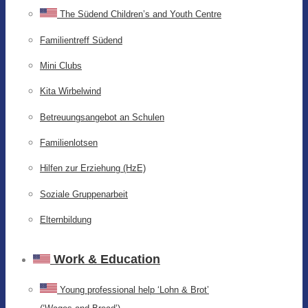
The Südend Children’s and Youth Centre
Familientreff Südend
Mini Clubs
Kita Wirbelwind
Betreuungsangebot an Schulen
Familienlotsen
Hilfen zur Erziehung (HzE)
Soziale Gruppenarbeit
Elternbildung
Work & Education
Young professional help ‘Lohn & Brot’