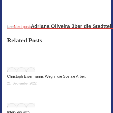
Adriana Oliveira über die Stadttei
Next post:
Next
Related Posts
Christoph Eisermanns Weg in die Soziale Arbeit
21. September 2022
Interview with ….