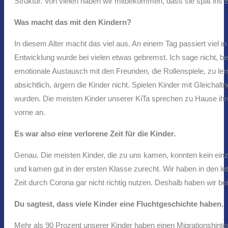
Struktur. Von vielen haben wir mitbekommen, dass sie spät ins B
Was macht das mit den Kindern?
In diesem Alter macht das viel aus. An einem Tag passiert viel 
Entwicklung wurde bei vielen etwas gebremst. Ich sage nicht, bei
emotionale Austausch mit den Freunden, die Rollenspiele, zu ler
absichtlich, ärgern die Kinder nicht. Spielen Kinder mit Gleichal
wurden. Die meisten Kinder unserer KiTa sprechen zu Hause ihre
vorne an.
Es war also eine verlorene Zeit für die Kinder.
Genau. Die meisten Kinder, die zu uns kamen, konnten kein einzi
und kamen gut in der ersten Klasse zurecht. Wir haben in den l
Zeit durch Corona gar nicht richtig nutzen. Deshalb haben wir be
Du sagtest, dass viele Kinder eine Fluchtgeschichte haben.
Mehr als 90 Prozent unserer Kinder haben einen Migrationshinter