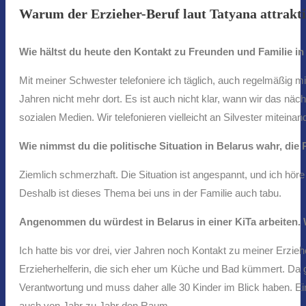
Warum der Erzieher-Beruf laut Tatyana attrakt
Wie hältst du heute den Kontakt zu Freunden und Familie in
Mit meiner Schwester telefoniere ich täglich, auch regelmäßig m
Jahren nicht mehr dort. Es ist auch nicht klar, wann wir das n
sozialen Medien. Wir telefonieren vielleicht an Silvester miteina
Wie nimmst du die politische Situation in Belarus wahr, di
Ziemlich schmerzhaft. Die Situation ist angespannt, und ich hör
Deshalb ist dieses Thema bei uns in der Familie auch tabu.
Angenommen du würdest in Belarus in einer KiTa arbeiten. W
Ich hatte bis vor drei, vier Jahren noch Kontakt zu meiner Erziehe
Erzieherhelferin, die sich eher um Küche und Bad kümmert. Da gi
Verantwortung und muss daher alle 30 Kinder im Blick haben. Ein
auch von Jahr zu Jahr den Raum.