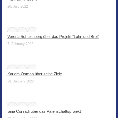
20. July 2022
Verena Schulenberg über das Projekt “Lohn und Brot”
7. February 2022
Kariem Osman über seine Ziele
29. January 2022
Sina Conradi über das Patenschaftsprojekt