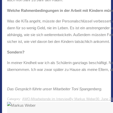
Welche Rahmenbedingungen in der Arbeit mit Kindern müss
Was die KiTa angeht, müsste der Personalschlüssel verbessert w
dann für so wenig Geld, nie im Leben. Es ist ein anstrengender u
abhängig, wie sie sich weiterentwickeln. Außerdem müssten Fami
sicher ist, wie viel davon bei den Kindern tatsächlich ankommt.
Sondern?
In meiner Kindheit war ich als Schülerin ganztags beschäftigt. N
übernommen. Ich war zwar später zu Hause als meine Eltern, ab
Das Gespräch führte unser Mitarbeiter Toni Spangenberg.
Category:
AWO-Mitarbeitende im Interview
By
Markus Weber
30. June 2