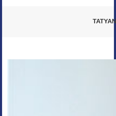
TATYAN