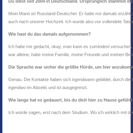
Du lebst seit 2004 in Deutschland. Ursprünglich stammst d
Mein Mann ist Russland-Deutscher. Er hatte mir damals erzählt,
auch nach unserer Hochzeit. Ich wurde also vor vollendete Tatsa
Wie hast du das damals aufgenommen?
Ich habe mir gedacht, okay, man kann es zumindest versuchen. In
war alleine, habe meine Familie, meine Freunde und meinen B
Die Sprache war sicher die größte Hürde, um hier anzukom
Genau. Die Kontakte haben sich irgendwann gebildet, durch die 
irgendwo im Abseits und ist ausgegrenzt.
Wie lange hat es gedauert, bis du dich hier zu Hause gefühlt
Ich würde sagen, erst nach dem Studium. Wo ich wirklich mit de