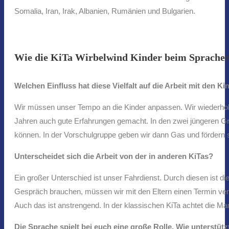
Somalia, Iran, Irak, Albanien, Rumänien und Bulgarien.
Wie die KiTa Wirbelwind Kinder beim Spracher
Welchen Einfluss hat diese Vielfalt auf die Arbeit mit den K
Wir müssen unser Tempo an die Kinder anpassen. Wir wiederholen
Jahren auch gute Erfahrungen gemacht. In den zwei jüngeren Gru
können. In der Vorschulgruppe geben wir dann Gas und fördern si
Unterscheidet sich die Arbeit von der in anderen KiTas?
Ein großer Unterschied ist unser Fahrdienst. Durch diesen ist di
Gespräch brauchen, müssen wir mit den Eltern einen Termin vere
Auch das ist anstrengend. In der klassischen KiTa achtet die M
Die Sprache spielt bei euch eine große Rolle. Wie unterstüt