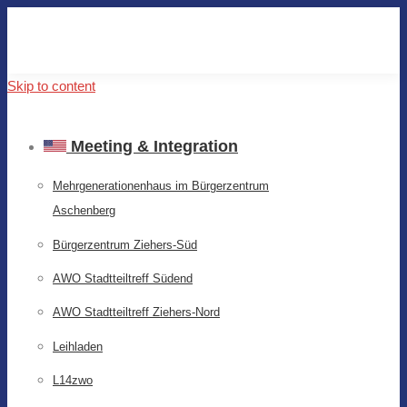
Skip to content
Meeting & Integration
Mehrgenerationenhaus im Bürgerzentrum
Aschenberg
Bürgerzentrum Ziehers-Süd
AWO Stadtteiltreff Südend
AWO Stadtteiltreff Ziehers-Nord
Leihladen
L14zwo