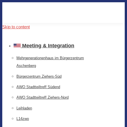
Skip to content
Meeting & Integration
Mehrgenerationenhaus im Bürgerzentrum
Aschenberg
Bürgerzentrum Ziehers-Süd
AWO Stadtteiltreff Südend
AWO Stadtteiltreff Ziehers-Nord
Leihladen
L14zwo