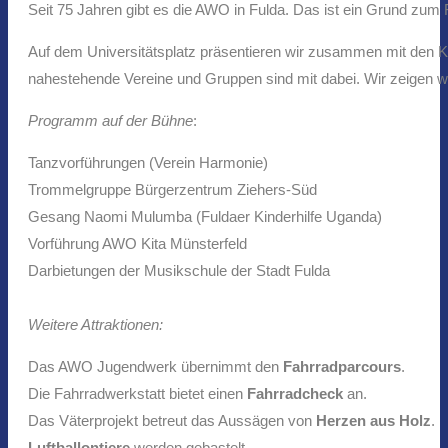
Seit 75 Jahren gibt es die AWO in Fulda. Das ist ein Grund zum 
Auf dem Universitätsplatz präsentieren wir zusammen mit den 
nahestehende Vereine und Gruppen sind mit dabei. Wir zeigen wi
Programm auf der Bühne
:
Tanzvorführungen (Verein Harmonie)
Trommelgruppe Bürgerzentrum Ziehers-Süd
Gesang Naomi Mulumba (Fuldaer Kinderhilfe Uganda)
Vorführung AWO Kita Münsterfeld
Darbietungen der Musikschule der Stadt Fulda
Weitere Attraktionen:
Das AWO Jugendwerk übernimmt den
Fahrradparcours
.
Die Fahrradwerkstatt bietet einen
Fahrradcheck
an.
Das Väterprojekt betreut das Aussägen von
Herzen aus Holz
.
Luftballontiere
werden gebastelt.