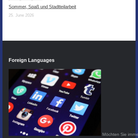
Sommer, Spaß und Stadtteilarbeit
25. June 2026
Foreign Languages
Möchten Sie immer