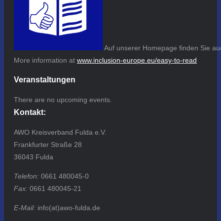
Auf unserer Homepage finden Sie auc
More information at
www.inclusion-europe.eu/easy-to-read
Veranstaltungen
There are no upcoming events.
Kontakt:
AWO Kreisverband Fulda e.V.
Frankfurter Straße 28
36043 Fulda
Telefon:
0661 480045-0
Fax:
0661 480045-21
E-Mail:
info(at)awo-fulda.de