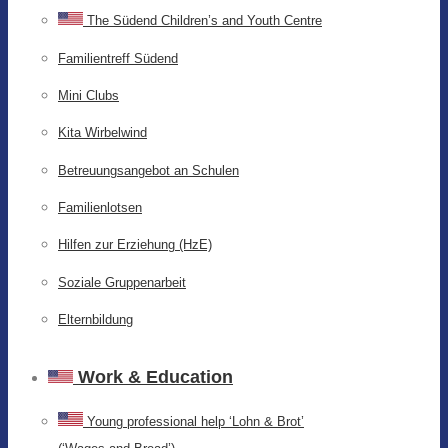
The Südend Children’s and Youth Centre
Familientreff Südend
Mini Clubs
Kita Wirbelwind
Betreuungsangebot an Schulen
Familienlotsen
Hilfen zur Erziehung (HzE)
Soziale Gruppenarbeit
Elternbildung
Work & Education
Young professional help ‘Lohn & Brot’