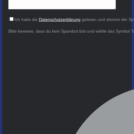
Ich habe die
Datenschutzerklärung
gelesen und stimme der Sp
Bitte beweise, dass du kein Spambot bist und wähle das Symbol
T