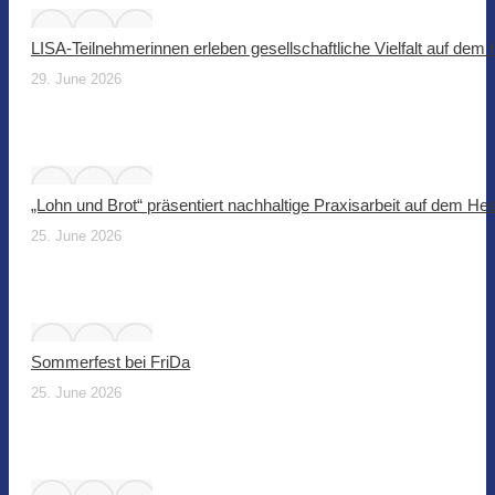
LISA-Teilnehmerinnen erleben gesellschaftliche Vielfalt auf dem
29. June 2026
„Lohn und Brot“ präsentiert nachhaltige Praxisarbeit auf dem He
25. June 2026
Sommerfest bei FriDa
25. June 2026