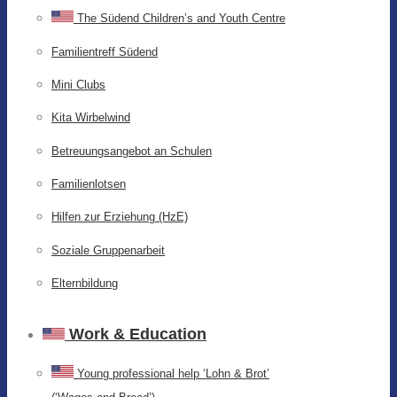
The Südend Children’s and Youth Centre
Familientreff Südend
Mini Clubs
Kita Wirbelwind
Betreuungsangebot an Schulen
Familienlotsen
Hilfen zur Erziehung (HzE)
Soziale Gruppenarbeit
Elternbildung
Work & Education
Young professional help ‘Lohn & Brot’