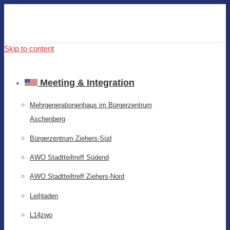
Skip to content
Meeting & Integration
Mehrgenerationenhaus im Bürgerzentrum
Aschenberg
Bürgerzentrum Ziehers-Süd
AWO Stadtteiltreff Südend
AWO Stadtteiltreff Ziehers-Nord
Leihladen
L14zwo