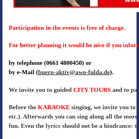
Participation in the events is free of charge.
For better planning it would be nice if you infor
by telephone (0661 4800450) or
by e-Mail (
buero-aktiv@awo-fulda.de
).
We invite you to guided
CITY TOURS
and to par
Before the
KARAOKE
singing, we invite you to
etc.). Afterwards you can sing along all the more
fun. Even the lyrics should not be a hindrance: t