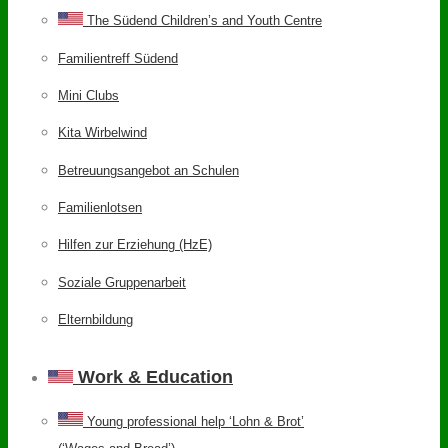
The Südend Children’s and Youth Centre
Familientreff Südend
Mini Clubs
Kita Wirbelwind
Betreuungsangebot an Schulen
Familienlotsen
Hilfen zur Erziehung (HzE)
Soziale Gruppenarbeit
Elternbildung
Work & Education
Young professional help ‘Lohn & Brot’