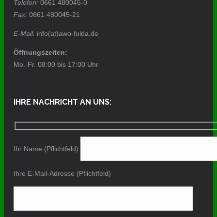
Telefon:
0661 480045-0
Fax:
0661 480045-21
E-Mail:
info(at)awo-fulda.de
Öffnungszeiten:
Mo.-Fr. 08:00 bis 17:00 Uhr
IHRE NACHRICHT AN UNS:
Ihr Name (Pflichtfeld)
Ihre E-Mail-Adresse (Pflichtfeld)