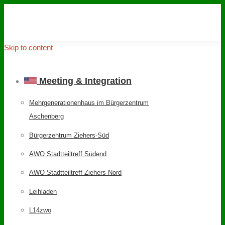
Skip to content
Meeting & Integration
Mehrgenerationenhaus im Bürgerzentrum
Aschenberg
Bürgerzentrum Ziehers-Süd
AWO Stadtteiltreff Südend
AWO Stadtteiltreff Ziehers-Nord
Leihladen
L14zwo