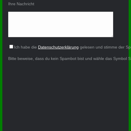
Ihre Nachricht
Ich habe die
Datenschutzerklärung
gelesen und stimme der Sp
Bitte beweise, dass du kein Spambot bist und wähle das Symbol
S