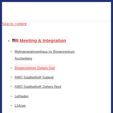
Skip to content
Meeting & Integration
Mehrgenerationenhaus im Bürgerzentrum
Aschenberg
Bürgerzentrum Ziehers-Süd
AWO Stadtteiltreff Südend
AWO Stadtteiltreff Ziehers-Nord
Leihladen
L14zwo