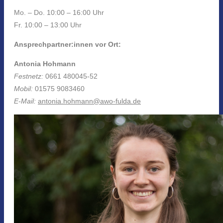
Mo. – Do. 10:00 – 16:00 Uhr
Fr. 10:00 – 13:00 Uhr
Ansprechpartner:innen vor Ort:
Antonia Hohmann
Festnetz:
0661 480045-52
Mobil:
01575 9083460
E-Mail:
antonia.hohmann@awo-fulda.de