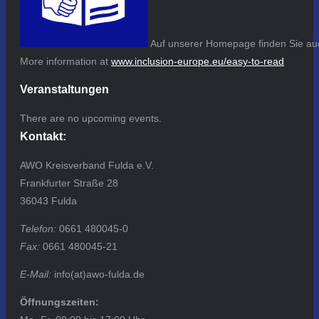
Auf unserer Homepage finden Sie auc
More information at
www.inclusion-europe.eu/easy-to-read
Veranstaltungen
There are no upcoming events.
Kontakt:
AWO Kreisverband Fulda e.V.
Frankfurter Straße 28
36043 Fulda
Telefon:
0661 480045-0
Fax:
0661 480045-21
E-Mail:
info(at)awo-fulda.de
Öffnungszeiten: