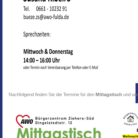
Nachfolgend finden Sie die Termine für den
Mittagstisch
und uns