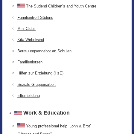
The Südend Children’s and Youth Centre
Familientreff Südend
Mini Clubs
Kita Wirbelwind
Betreuungsangebot an Schulen
Familienlotsen
Hilfen zur Erziehung (HzE)
Soziale Gruppenarbeit
Elternbildung
Work & Education
Young professional help ‘Lohn & Brot’