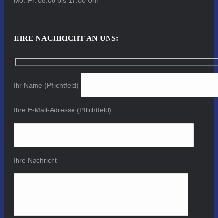
Mo.-Fr. 08:00 bis 17:00 Uhr
IHRE NACHRICHT AN UNS:
Ihr Name (Pflichtfeld)
Ihre E-Mail-Adresse (Pflichtfeld)
Ihre Nachricht