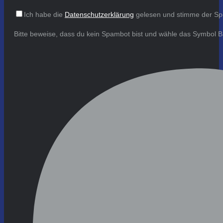
Ich habe die
Datenschutzerklärung
gelesen und stimme der Sp
Bitte beweise, dass du kein Spambot bist und wähle das Symbol
B