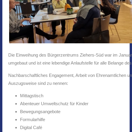
Die Einweihung des Bürgerzentrums Ziehers-Süd war im Januar 
umgebaut und ist eine lebendige Anlaufstelle für alle Belange d
Nachbarschaftliches Engagement, Arbeit von Ehrenamtlichen und
Auszugsweise sind zu nennen:
Mittagstisch
Abenteuer Umweltschutz für Kinder
Bewegungsangebote
Formularhilfe
Digital Café