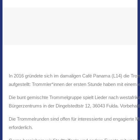
In 2016 gründete sich im damaligen Café Panama (L14) die Trom
aufgestellt: Trommler*innen der ersten Stunde haben mit einem 
Die bunt gemischte Trommelgruppe spielt Lieder nach westafrik
Bürgerzentrums in der Dingelstedtstr 12, 36043 Fulda. Vorbehalt
Die Trommelrunden sind offen für interessierte und engagierte Mi
erforderlich.