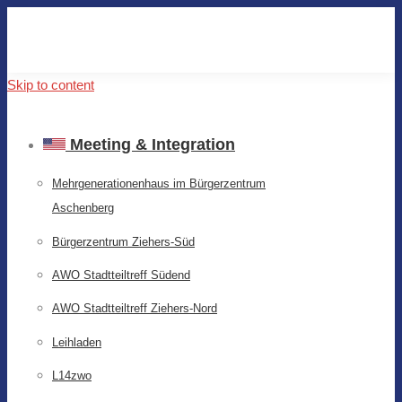
Skip to content
Meeting & Integration
Mehrgenerationenhaus im Bürgerzentrum
Aschenberg
Bürgerzentrum Ziehers-Süd
AWO Stadtteiltreff Südend
AWO Stadtteiltreff Ziehers-Nord
Leihladen
L14zwo