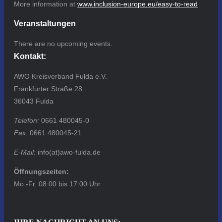
More information at
www.inclusion-europe.eu/easy-to-read
Veranstaltungen
There are no upcoming events.
Kontakt:
AWO Kreisverband Fulda e.V.
Frankfurter Straße 28
36043 Fulda
Telefon:
0661 480045-0
Fax:
0661 480045-21
E-Mail:
info(at)awo-fulda.de
Öffnungszeiten:
Mo.-Fr. 08:00 bis 17:00 Uhr