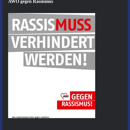
AWO gegen Rassismus