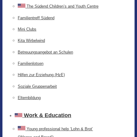
The Südend Children’s and Youth Centre
Familientreff Südend
Mini Clubs
Kita Wirbelwind
Betreuungsangebot an Schulen
Familienlotsen
Hilfen zur Erziehung (HzE)
Soziale Gruppenarbeit
Elternbildung
Work & Education
Young professional help ‘Lohn & Brot’