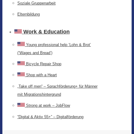
Soziale Gruppenarbeit
Elternbildung
Work & Education
Young professional help ‘Lohn & Brot’
(‘Wages and Bread’)
Bicycle Repair Shop
Shop with a Heart
„Take off men“ – Sprachförderung+ für Männer
mit Migrationshintergrund
Strong at work – JobFlow
“Digital & Aktiv 55+” – Digitalförderung