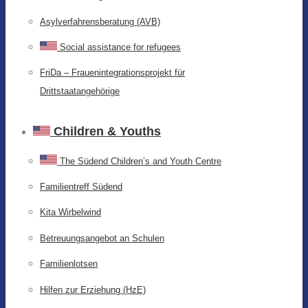
Asylverfahrensberatung (AVB)
Social assistance for refugees
FriDa – Frauenintegrationsprojekt für
Drittstaatangehörige
Children & Youths
The Südend Children’s and Youth Centre
Familientreff Südend
Kita Wirbelwind
Betreuungsangebot an Schulen
Familienlotsen
Hilfen zur Erziehung (HzE)