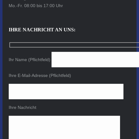
Mo.-Fr. 08:00 bis 17:00 Uhr
IHRE NACHRICHT AN UNS:
Ihr Name (Pflichtfeld)
Ihre E-Mail-Adresse (Pflichtfeld)
Ihre Nachricht