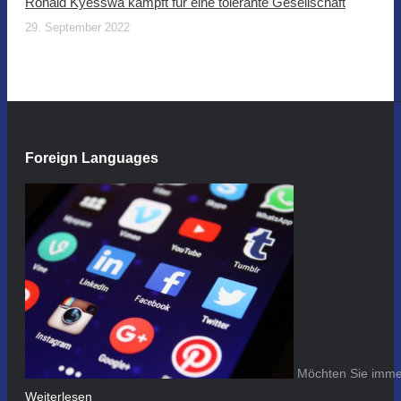
Ronald Kyesswa kämpft für eine tolerante Gesellschaft
29. September 2022
Foreign Languages
Möchten Sie immer
Weiterlesen