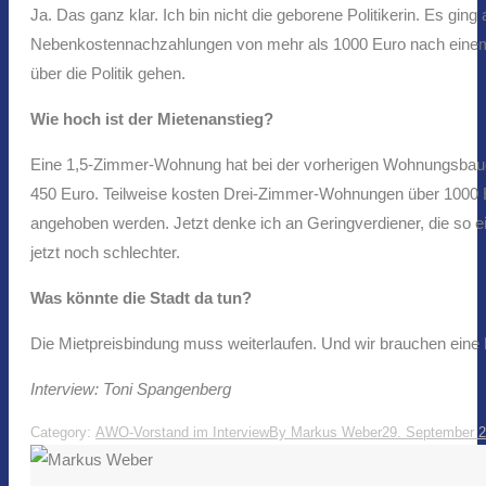
Ja. Das ganz klar. Ich bin nicht die geborene Politikerin. Es gi
Nebenkostennachzahlungen von mehr als 1000 Euro nach einem E
über die Politik gehen.
Wie hoch ist der Mietenanstieg?
Eine 1,5-Zimmer-Wohnung hat bei der vorherigen Wohnungsbauge
450 Euro. Teilweise kosten Drei-Zimmer-Wohnungen über 1000 Eur
angehoben werden. Jetzt denke ich an Geringverdiener, die so e
jetzt noch schlechter.
Was könnte die Stadt da tun?
Die Mietpreisbindung muss weiterlaufen. Und wir brauchen ein
Interview: Toni Spangenberg
Category:
AWO-Vorstand im Interview
By
Markus Weber
29. September 