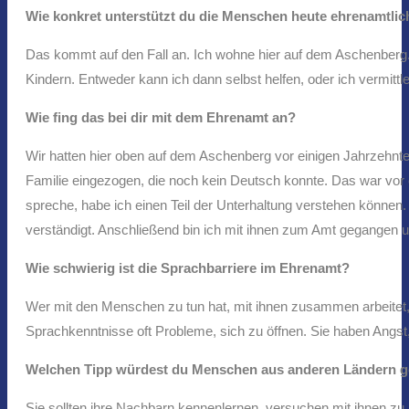
Wie konkret unterstützt du die Menschen heute ehrenamtlic
Das kommt auf den Fall an. Ich wohne hier auf dem Aschenberg
Kindern. Entweder kann ich dann selbst helfen, oder ich vermitt
Wie fing das bei dir mit dem Ehrenamt an?
Wir hatten hier oben auf dem Aschenberg vor einigen Jahrzehnte
Familie eingezogen, die noch kein Deutsch konnte. Das war vor 
spreche, habe ich einen Teil der Unterhaltung verstehen können
verständigt. Anschließend bin ich mit ihnen zum Amt gegangen u
Wie schwierig ist die Sprachbarriere im Ehrenamt?
Wer mit den Menschen zu tun hat, mit ihnen zusammen arbeitet, 
Sprachkenntnisse oft Probleme, sich zu öffnen. Sie haben Angst
Welchen Tipp würdest du Menschen aus anderen Ländern ge
Sie sollten ihre Nachbarn kennenlernen, versuchen mit ihnen zu 