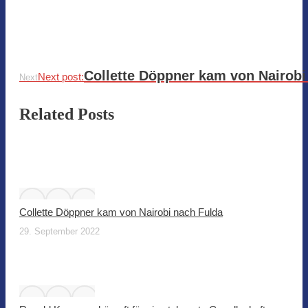
Collette Döppner kam von Nairobi
Next post:
Next
Related Posts
Collette Döppner kam von Nairobi nach Fulda
29. September 2022