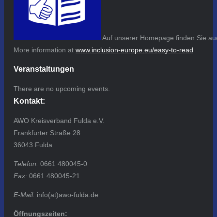
Auf unserer Homepage finden Sie auc
More information at
www.inclusion-europe.eu/easy-to-read
Veranstaltungen
There are no upcoming events.
Kontakt:
AWO Kreisverband Fulda e.V.
Frankfurter Straße 28
36043 Fulda
Telefon:
0661 480045-0
Fax:
0661 480045-21
E-Mail:
info(at)awo-fulda.de
Öffnungszeiten: