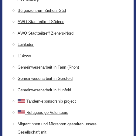
Bürgerzentrum Ziehers-Süd
AWO Stadtteiltreff Südend
AWO Stadtteiltreff Ziehers-Nord
Leihladen
L14zwo
Gemeinwesenarbeit in Tann (Rhön)
Gemeinwesenarbeit in Gersfeld
Gemeinwesenarbeit in Hünfeld
Tandem-sponsorship project
Refugees go Volunteers
Migrantinnen und Migranten gestalten unsere
Gesellschaft mit