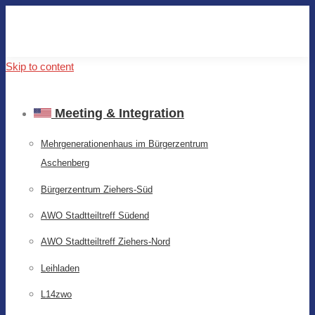
Skip to content
Meeting & Integration
Mehrgenerationenhaus im Bürgerzentrum
Aschenberg
Bürgerzentrum Ziehers-Süd
AWO Stadtteiltreff Südend
AWO Stadtteiltreff Ziehers-Nord
Leihladen
L14zwo