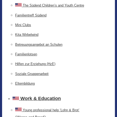
The Südend Children’s and Youth Centre
Familientreff Südend
Mini Clubs
Kita Wirbelwind
Betreuungsangebot an Schulen
Familienlotsen
Hilfen zur Erziehung (HzE)
Soziale Gruppenarbeit
Elternbildung
Work & Education
Young professional help ‘Lohn & Brot’