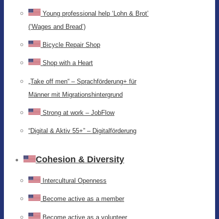
Young professional help ‘Lohn & Brot’
(‘Wages and Bread’)
Bicycle Repair Shop
Shop with a Heart
„Take off men“ – Sprachförderung+ für
Männer mit Migrationshintergrund
Strong at work – JobFlow
“Digital & Aktiv 55+” – Digitalförderung
Cohesion & Diversity
Intercultural Openness
Become active as a member
Become active as a volunteer