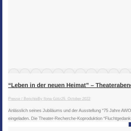
“Leben in der neuen Heimat” – Theaterabend
Presse / Berichte
By
Ilona Götz
25. October 2022
Anlässlich seines Jubiläums und der Ausstellung “75 Jahre AWO 
eingeladen. Die Theater-Recherche-Koproduktion “Fluchtgeda