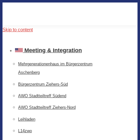
Skip to content
Meeting & Integration
Mehrgenerationenhaus im Bürgerzentrum
Aschenberg
Bürgerzentrum Ziehers-Süd
AWO Stadtteiltreff Südend
AWO Stadtteiltreff Ziehers-Nord
Leihladen
L14zwo