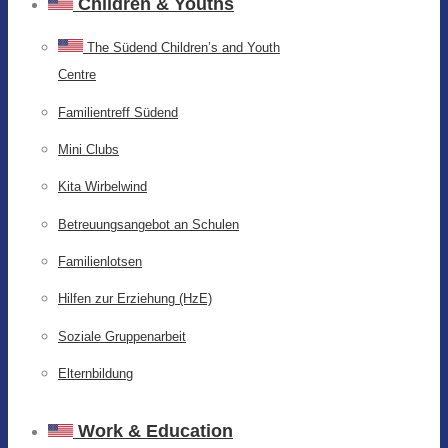
Children & Youths
The Südend Children’s and Youth
Centre
Familientreff Südend
Mini Clubs
Kita Wirbelwind
Betreuungsangebot an Schulen
Familienlotsen
Hilfen zur Erziehung (HzE)
Soziale Gruppenarbeit
Elternbildung
Work & Education