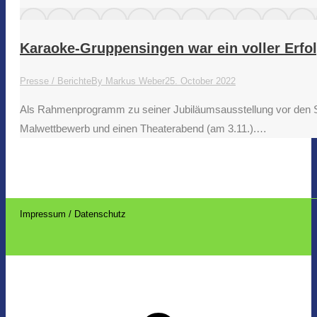
Karaoke-Gruppensingen war ein voller Erfo
Presse / Berichte
By
Markus Weber
25. October 2022
Als Rahmenprogramm zu seiner Jubiläumsausstellung vor den Spi
Malwettbewerb und einen Theaterabend (am 3.11.).…
Impressum / Datenschutz