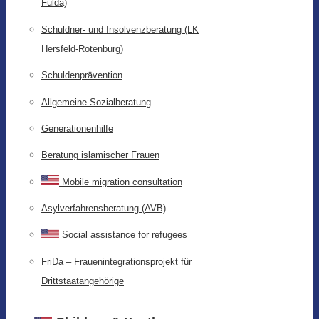
Fulda)
Schuldner- und Insolvenzberatung (LK
Hersfeld-Rotenburg)
Schuldenprävention
Allgemeine Sozialberatung
Generationenhilfe
Beratung islamischer Frauen
Mobile migration consultation
Asylverfahrensberatung (AVB)
Social assistance for refugees
FriDa – Frauenintegrationsprojekt für
Drittstaatangehörige