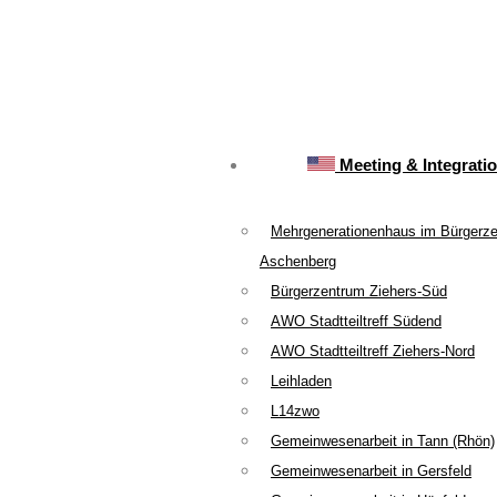
Meeting & Integrati
Mehrgenerationenhaus im Bürgerz
Aschenberg
Bürgerzentrum Ziehers-Süd
AWO Stadtteiltreff Südend
AWO Stadtteiltreff Ziehers-Nord
Leihladen
L14zwo
Gemeinwesenarbeit in Tann (Rhön)
Gemeinwesenarbeit in Gersfeld