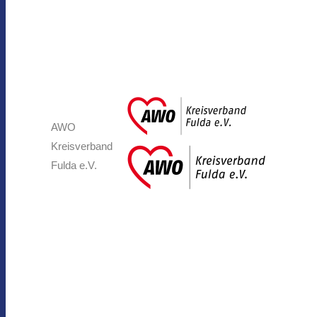
AWO
Kreisverband
Fulda e.V.