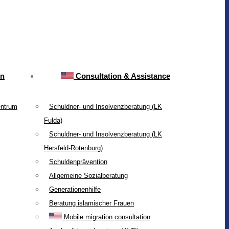
on
Consultation & Assistance
entrum
Schuldner- und Insolvenzberatung (LK
Fulda)
Schuldner- und Insolvenzberatung (LK
Hersfeld-Rotenburg)
Schuldenprävention
Allgemeine Sozialberatung
Generationenhilfe
Beratung islamischer Frauen
Mobile migration consultation