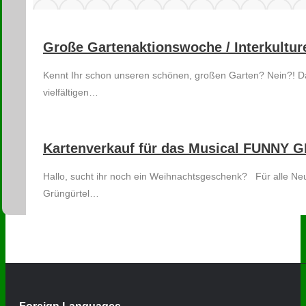
Große Gartenaktionswoche / Interkulture
Kennt Ihr schon unseren schönen, großen Garten? Nein?! Dann 
vielfältigen…
Kartenverkauf für das Musical FUNNY G
Hallo, sucht ihr noch ein Weihnachtsgeschenk? Für alle Neul
Grüngürtel…