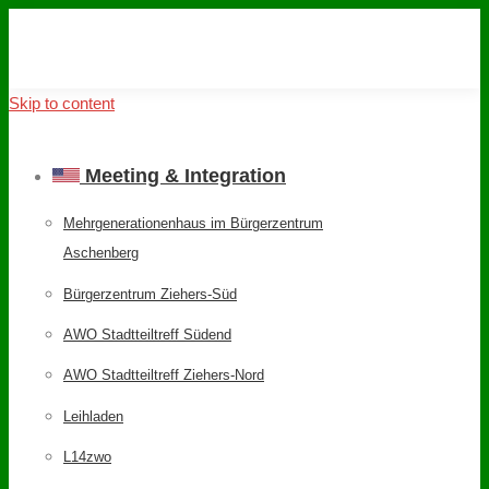
Skip to content
Meeting & Integration
Mehrgenerationenhaus im Bürgerzentrum
Aschenberg
Bürgerzentrum Ziehers-Süd
AWO Stadtteiltreff Südend
AWO Stadtteiltreff Ziehers-Nord
Leihladen
L14zwo