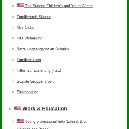
The Südend Children’s and Youth Centre
Familientreff Südend
Mini Clubs
Kita Wirbelwind
Betreuungsangebot an Schulen
Familienlotsen
Hilfen zur Erziehung (HzE)
Soziale Gruppenarbeit
Elternbildung
Work & Education
Young professional help ‘Lohn & Brot’