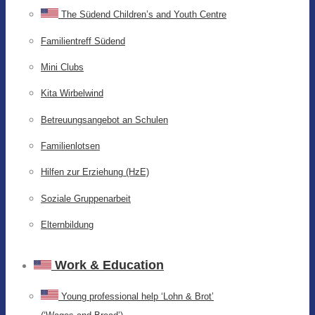
The Südend Children’s and Youth Centre
Familientreff Südend
Mini Clubs
Kita Wirbelwind
Betreuungsangebot an Schulen
Familienlotsen
Hilfen zur Erziehung (HzE)
Soziale Gruppenarbeit
Elternbildung
Work & Education
Young professional help ‘Lohn & Brot’