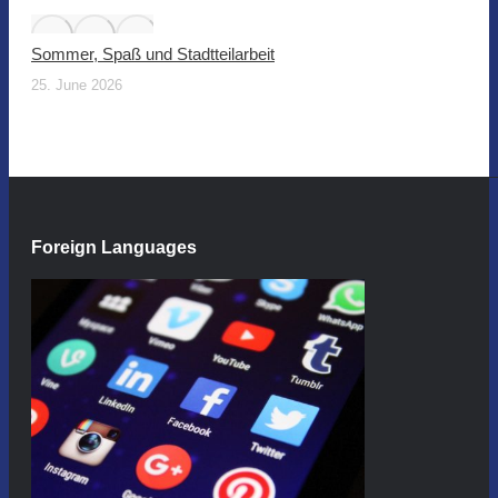
Sommer, Spaß und Stadtteilarbeit
25. June 2026
Foreign Languages