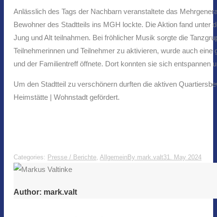
Anlässlich des Tags der Nachbarn veranstaltete das Mehrgene
Bewohner des Stadtteils ins MGH lockte. Die Aktion fand unter 
Jung und Alt teilnahmen. Bei fröhlicher Musik sorgte die Tanzg
Teilnehmerinnen und Teilnehmer zu aktivieren, wurde auch eine g
und der Familientreff öffnete. Dort konnten sie sich entspanne
Um den Stadtteil zu verschönern durften die aktiven Quartier
Heimstätte | Wohnstadt gefördert.
Categories:
Presse / Berichte
,
Allgemein
By
mark.valt
31. May 2024
Author:
mark.valt