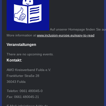
Auf unserer Homepage finden Sie auc
More information at
www.inclusion-europe.eu/easy-to-read
Veranstaltungen
There are no upcoming events.
Kontakt:
AWO Kreisverband Fulda e.V.
Frankfurter Straße 28
36043 Fulda
Telefon:
0661 480045-0
Fax:
0661 480045-21
E-Mail:
info(at)awo-fulda.de