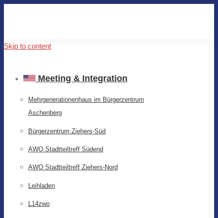
Skip to content
Meeting & Integration
Mehrgenerationenhaus im Bürgerzentrum
Aschenberg
Bürgerzentrum Ziehers-Süd
AWO Stadtteiltreff Südend
AWO Stadtteiltreff Ziehers-Nord
Leihladen
L14zwo