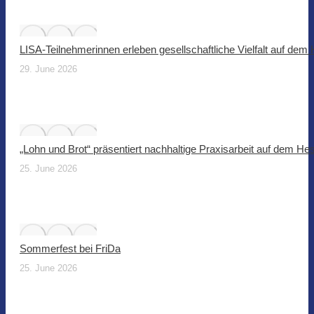
LISA-Teilnehmerinnen erleben gesellschaftliche Vielfalt auf dem
29. June 2026
„Lohn und Brot“ präsentiert nachhaltige Praxisarbeit auf dem He
25. June 2026
Sommerfest bei FriDa
25. June 2026