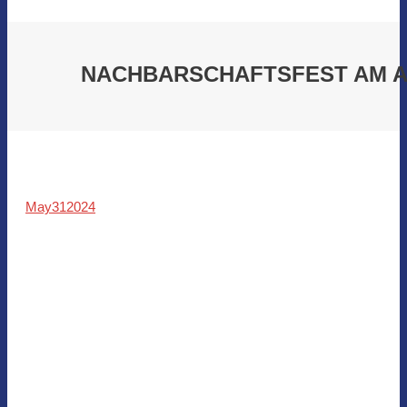
NACHBARSCHAFTSFEST AM AS
May
31
2024