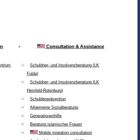
on
Consultation & Assistance
entrum
Schuldner- und Insolvenzberatung (LK
Fulda)
Schuldner- und Insolvenzberatung (LK
Hersfeld-Rotenburg)
Schuldenprävention
Allgemeine Sozialberatung
Generationenhilfe
Beratung islamischer Frauen
Mobile migration consultation