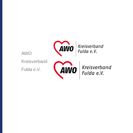
AWO
Kreisverband
Fulda e.V.