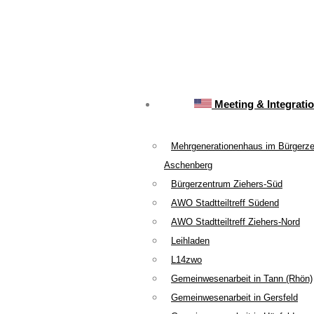
Meeting & Integrati
Mehrgenerationenhaus im Bürgerz
Aschenberg
Bürgerzentrum Ziehers-Süd
AWO Stadtteiltreff Südend
AWO Stadtteiltreff Ziehers-Nord
Leihladen
L14zwo
Gemeinwesenarbeit in Tann (Rhön)
Gemeinwesenarbeit in Gersfeld