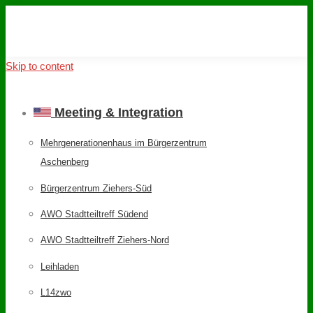
Skip to content
Meeting & Integration
Mehrgenerationenhaus im Bürgerzentrum
Aschenberg
Bürgerzentrum Ziehers-Süd
AWO Stadtteiltreff Südend
AWO Stadtteiltreff Ziehers-Nord
Leihladen
L14zwo