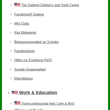
The Südend Children’s and Youth Centre
Familientreff Südend
Mini Clubs
Kita Wirbelwind
Betreuungsangebot an Schulen
Familienlotsen
Hilfen zur Erziehung (HzE)
Soziale Gruppenarbeit
Elternbildung
Work & Education
Young professional help ‘Lohn & Brot’