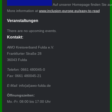
Auf unserer Homepage finden Sie auc
More information at
www.inclusion-europe.eu/easy-to-read
Veranstaltungen
There are no upcoming events.
Kontakt:
AWO Kreisverband Fulda e.V.
Frankfurter Straße 28
36043 Fulda
Telefon:
0661 480045-0
Fax:
0661 480045-21
E-Mail:
info(at)awo-fulda.de
Öffnungszeiten:
Mo.-Fr. 08:00 bis 17:00 Uhr