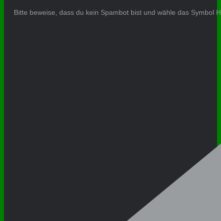
Bitte beweise, dass du kein Spambot bist und wähle das Symbol
H