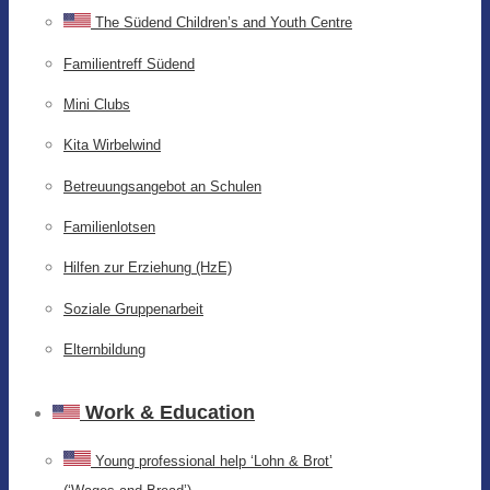
The Südend Children’s and Youth Centre
Familientreff Südend
Mini Clubs
Kita Wirbelwind
Betreuungsangebot an Schulen
Familienlotsen
Hilfen zur Erziehung (HzE)
Soziale Gruppenarbeit
Elternbildung
Work & Education
Young professional help ‘Lohn & Brot’