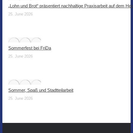
„Lohn und Brot“ präsentiert nachhaltige Praxisarbeit auf dem He
25. June 2026
Sommerfest bei FriDa
25. June 2026
Sommer, Spaß und Stadtteilarbeit
25. June 2026