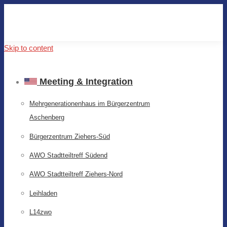
Skip to content
Meeting & Integration
Mehrgenerationenhaus im Bürgerzentrum
Aschenberg
Bürgerzentrum Ziehers-Süd
AWO Stadtteiltreff Südend
AWO Stadtteiltreff Ziehers-Nord
Leihladen
L14zwo