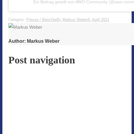
Ein Beitrag geteilt von AWO Community (@awo.comm
Category:
Presse / Berichte
By
Markus Weber
8. April 2021
Author:
Markus Weber
Post navigation