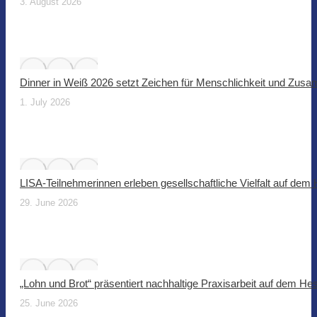
3. August 2026
Dinner in Weiß 2026 setzt Zeichen für Menschlichkeit und Zus
1. July 2026
LISA-Teilnehmerinnen erleben gesellschaftliche Vielfalt auf dem
29. June 2026
„Lohn und Brot“ präsentiert nachhaltige Praxisarbeit auf dem He
25. June 2026