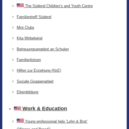
The Südend Children’s and Youth Centre
Familientreff Südend
Mini Clubs
Kita Wirbelwind
Betreuungsangebot an Schulen
Familienlotsen
Hilfen zur Erziehung (HzE)
Soziale Gruppenarbeit
Elternbildung
Work & Education
Young professional help ‘Lohn & Brot’