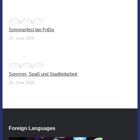
Sommerfest bei FriDa
25. June 2026
Sommer, Spaß und Stadtteilarbeit
25. June 2026
Foreign Languages