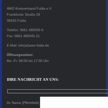
AWO Kreisverband Fulda e.V.
Frankfurter Straße 28
36043 Fulda
Telefon:
0661 480045-0
Fax:
0661 480045-21
E-Mail:
info(at)awo-fulda.de
Öffnungszeiten:
Mo.-Fr. 08:00 bis 17:00 Uhr
IHRE NACHRICHT AN UNS:
Ihr Name (Pflichtfeld)