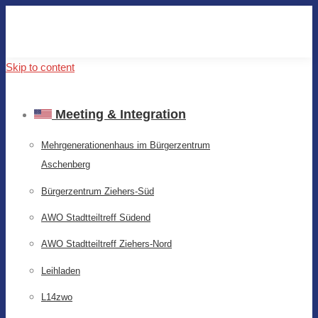
Skip to content
Meeting & Integration
Mehrgenerationenhaus im Bürgerzentrum
Aschenberg
Bürgerzentrum Ziehers-Süd
AWO Stadtteiltreff Südend
AWO Stadtteiltreff Ziehers-Nord
Leihladen
L14zwo