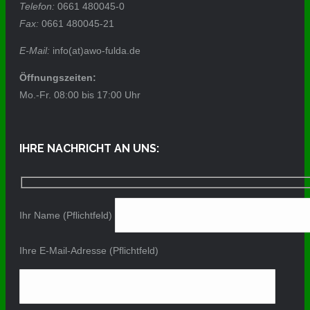
Telefon:
0661 480045-0
Fax:
0661 480045-21
E-Mail:
info(at)awo-fulda.de
Öffnungszeiten:
Mo.-Fr. 08:00 bis 17:00 Uhr
IHRE NACHRICHT AN UNS:
Ihr Name (Pflichtfeld)
Ihre E-Mail-Adresse (Pflichtfeld)