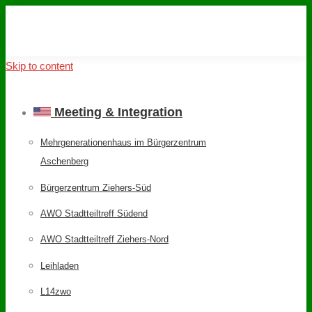
Skip to content
Meeting & Integration
Mehrgenerationenhaus im Bürgerzentrum
Aschenberg
Bürgerzentrum Ziehers-Süd
AWO Stadtteiltreff Südend
AWO Stadtteiltreff Ziehers-Nord
Leihladen
L14zwo