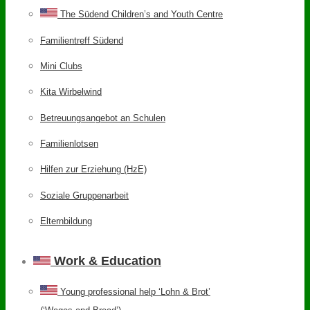
The Südend Children’s and Youth Centre
Familientreff Südend
Mini Clubs
Kita Wirbelwind
Betreuungsangebot an Schulen
Familienlotsen
Hilfen zur Erziehung (HzE)
Soziale Gruppenarbeit
Elternbildung
Work & Education
Young professional help ‘Lohn & Brot’