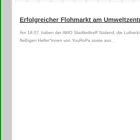
Erfolgreicher Flohmarkt am Umweltzent
Am 18.07. haben der AWO Stadtteiltreff Südend, die Luther
fleißigen Helfer*innen von YouRoPa sowie aus…