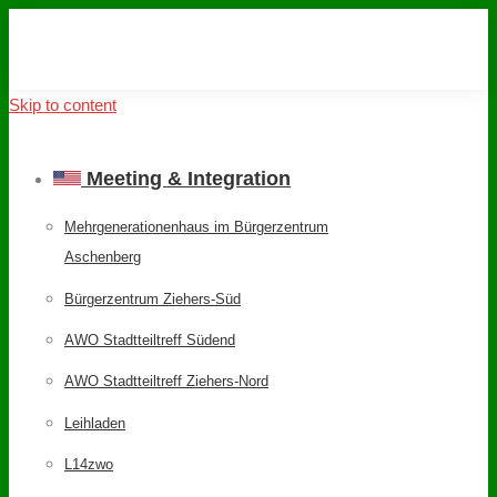
Skip to content
Meeting & Integration
Mehrgenerationenhaus im Bürgerzentrum
Aschenberg
Bürgerzentrum Ziehers-Süd
AWO Stadtteiltreff Südend
AWO Stadtteiltreff Ziehers-Nord
Leihladen
L14zwo