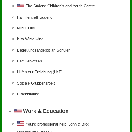
The Südend Children’s and Youth Centre
Familientreff Südend
Mini Clubs
Kita Wirbelwind
Betreuungsangebot an Schulen
Familienlotsen
Hilfen zur Erziehung (HzE)
Soziale Gruppenarbeit
Elternbildung
Work & Education
Young professional help ‘Lohn & Brot’