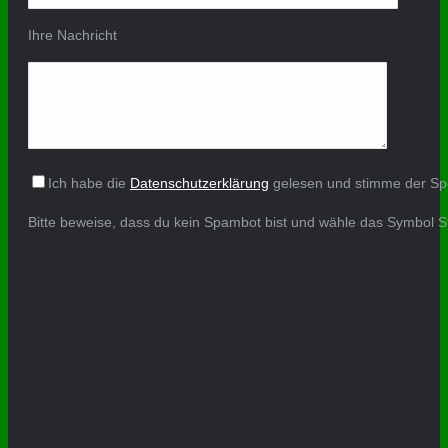
Ihre Nachricht
Ich habe die
Datenschutzerklärung
gelesen und stimme der Sp
Bitte beweise, dass du kein Spambot bist und wähle das Symbol
S