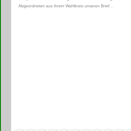
Abgeordneten aus ihrem Wahlkreis unseren Brief…