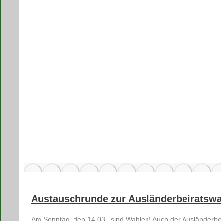
Austauschrunde zur Ausländerbeiratswa
Am Sonntag, den 14.03., sind Wahlen! Auch der Ausländerbe