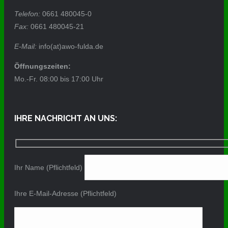
Telefon:
0661 480045-0
Fax:
0661 480045-21
E-Mail:
info(at)awo-fulda.de
Öffnungszeiten:
Mo.-Fr. 08:00 bis 17:00 Uhr
IHRE NACHRICHT AN UNS:
Ihr Name (Pflichtfeld)
Ihre E-Mail-Adresse (Pflichtfeld)