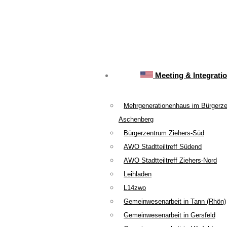
Meeting & Integrati
Mehrgenerationenhaus im Bürgerz
Aschenberg
Bürgerzentrum Ziehers-Süd
AWO Stadtteiltreff Südend
AWO Stadtteiltreff Ziehers-Nord
Leihladen
L14zwo
Gemeinwesenarbeit in Tann (Rhön)
Gemeinwesenarbeit in Gersfeld