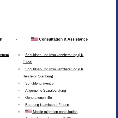
on
Consultation & Assistance
entrum
Schuldner- und Insolvenzberatung (LK
Fulda)
Schuldner- und Insolvenzberatung (LK
Hersfeld-Rotenburg)
Schuldenprävention
Allgemeine Sozialberatung
Generationenhilfe
Beratung islamischer Frauen
Mobile migration consultation