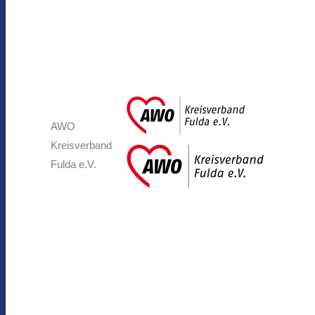
AWO
Kreisverband
Fulda e.V.