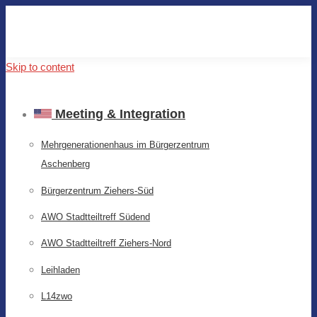
Skip to content
Meeting & Integration
Mehrgenerationenhaus im Bürgerzentrum
Aschenberg
Bürgerzentrum Ziehers-Süd
AWO Stadtteiltreff Südend
AWO Stadtteiltreff Ziehers-Nord
Leihladen
L14zwo