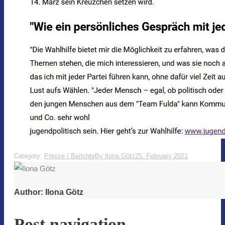
Category:
Presse / Berichte
By
Ilona Götz
25. February 2021
Author:
Ilona Götz
Post navigation