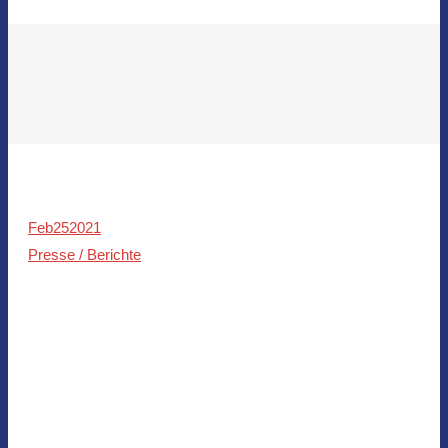
Feb
25
2021
Presse / Berichte