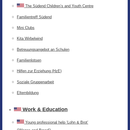
The Südend Children’s and Youth Centre
Familientreff Südend
Mini Clubs
Kita Wirbelwind
Betreuungsangebot an Schulen
Familienlotsen
Hilfen zur Erziehung (HzE)
Soziale Gruppenarbeit
Elternbildung
Work & Education
Young professional help ‘Lohn & Brot’