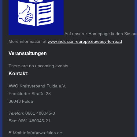
Auf unserer Homepage finden Sie auc
More information at
www.inclusion-europe.eu/easy-to-read
Veranstaltungen
There are no upcoming events.
Kontakt:
AWO Kreisverband Fulda e.V.
Frankfurter Straße 28
36043 Fulda
Telefon:
0661 480045-0
Fax:
0661 480045-21
E-Mail:
info(at)awo-fulda.de