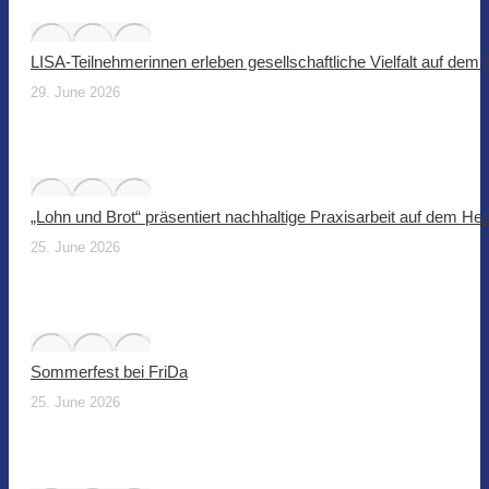
LISA-Teilnehmerinnen erleben gesellschaftliche Vielfalt auf dem
29. June 2026
„Lohn und Brot“ präsentiert nachhaltige Praxisarbeit auf dem He
25. June 2026
Sommerfest bei FriDa
25. June 2026