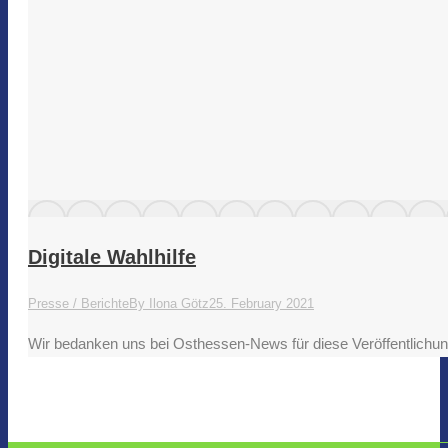
Digitale Wahlhilfe
Presse / Berichte
By
Ilona Götz
25. February 2021
Wir bedanken uns bei Osthessen-News für diese Veröffentlich