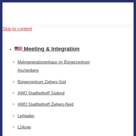
Skip to content
Meeting & Integration
Mehrgenerationenhaus im Bürgerzentrum
Aschenberg
Bürgerzentrum Ziehers-Süd
AWO Stadtteiltreff Südend
AWO Stadtteiltreff Ziehers-Nord
Leihladen
L14zwo