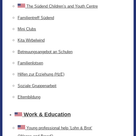
The Südend Children’s and Youth Centre
Familientreff Südend
Mini Clubs
Kita Wirbelwind
Betreuungsangebot an Schulen
Familienlotsen
Hilfen zur Erziehung (HzE)
Soziale Gruppenarbeit
Elternbildung
Work & Education
Young professional help ‘Lohn & Brot’