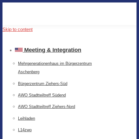
Skip to content
Meeting & Integration
Mehrgenerationenhaus im Bürgerzentrum
Aschenberg
Bürgerzentrum Ziehers-Süd
AWO Stadtteiltreff Südend
AWO Stadtteiltreff Ziehers-Nord
Leihladen
L14zwo