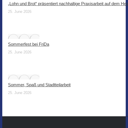
„Lohn und Brot“ präsentiert nachhaltige Praxisarbeit auf dem He
25. June 2026
Sommerfest bei FriDa
25. June 2026
Sommer, Spaß und Stadtteilarbeit
25. June 2026