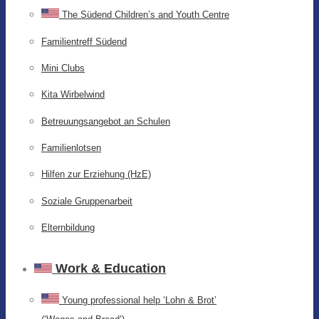
The Südend Children’s and Youth Centre
Familientreff Südend
Mini Clubs
Kita Wirbelwind
Betreuungsangebot an Schulen
Familienlotsen
Hilfen zur Erziehung (HzE)
Soziale Gruppenarbeit
Elternbildung
Work & Education
Young professional help ‘Lohn & Brot’