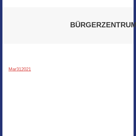
BÜRGERZENTRUM 
Mar
31
2021