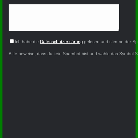
Ich habe die
Datenschutzerklärung
gelesen und stimme der Sp
Bitte beweise, dass du kein Spambot bist und wähle das Symbol
S