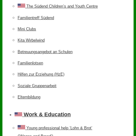
The Südend Children’s and Youth Centre
Familientreff Südend
Mini Clubs
Kita Wirbelwind
Betreuungsangebot an Schulen
Familienlotsen
Hilfen zur Erziehung (HzE)
Soziale Gruppenarbeit
Elternbildung
Work & Education
Young professional help ‘Lohn & Brot’