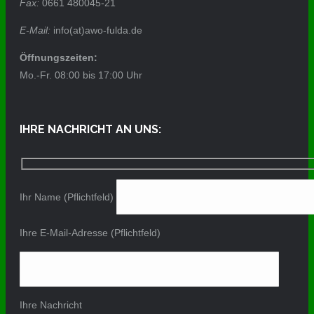
Fax:
0661 480045-21
E-Mail:
info(at)awo-fulda.de
Öffnungszeiten:
Mo.-Fr. 08:00 bis 17:00 Uhr
IHRE NACHRICHT AN UNS:
Ihr Name (Pflichtfeld)
Ihre E-Mail-Adresse (Pflichtfeld)
Ihre Nachricht