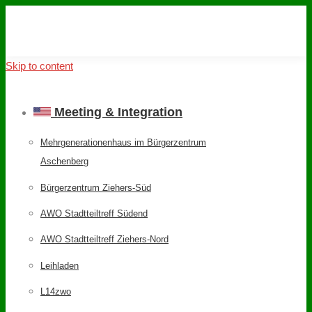
Skip to content
Meeting & Integration
Mehrgenerationenhaus im Bürgerzentrum
Aschenberg
Bürgerzentrum Ziehers-Süd
AWO Stadtteiltreff Südend
AWO Stadtteiltreff Ziehers-Nord
Leihladen
L14zwo