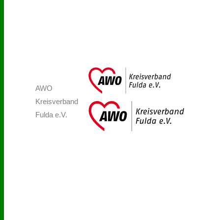
AWO
Kreisverband
Fulda e.V.