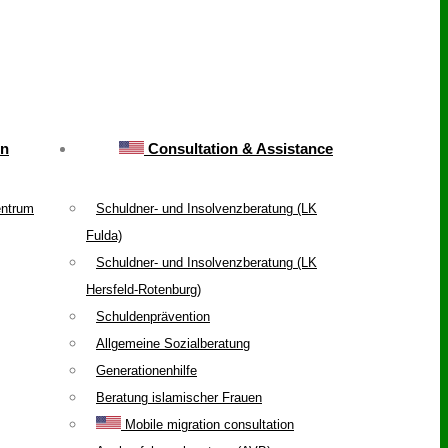
on
Consultation & Assistance
entrum
Schuldner- und Insolvenzberatung (LK
Fulda)
Schuldner- und Insolvenzberatung (LK
Hersfeld-Rotenburg)
Schuldenprävention
Allgemeine Sozialberatung
Generationenhilfe
Beratung islamischer Frauen
Mobile migration consultation