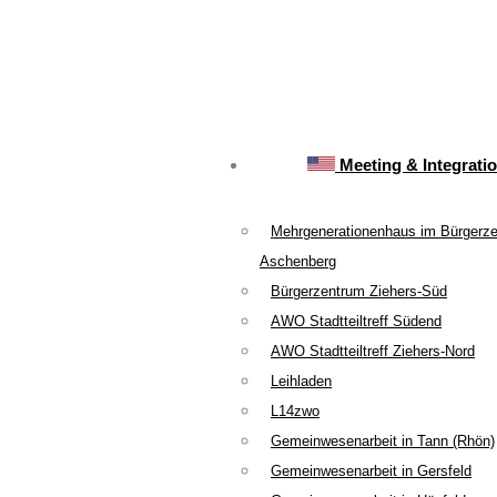
Meeting & Integrati
Mehrgenerationenhaus im Bürgerz
Aschenberg
Bürgerzentrum Ziehers-Süd
AWO Stadtteiltreff Südend
AWO Stadtteiltreff Ziehers-Nord
Leihladen
L14zwo
Gemeinwesenarbeit in Tann (Rhön)
Gemeinwesenarbeit in Gersfeld