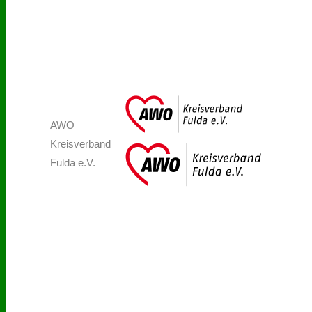
AWO
Kreisverband
Fulda e.V.