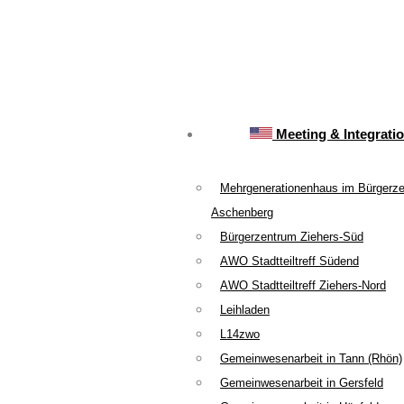
Meeting & Integrati
Mehrgenerationenhaus im Bürgerz
Aschenberg
Bürgerzentrum Ziehers-Süd
AWO Stadtteiltreff Südend
AWO Stadtteiltreff Ziehers-Nord
Leihladen
L14zwo
Gemeinwesenarbeit in Tann (Rhön)
Gemeinwesenarbeit in Gersfeld