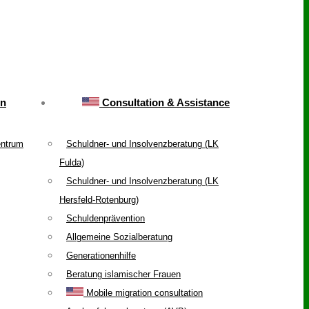
on
Consultation & Assistance
entrum
Schuldner- und Insolvenzberatung (LK
Fulda)
Schuldner- und Insolvenzberatung (LK
Hersfeld-Rotenburg)
Schuldenprävention
Allgemeine Sozialberatung
Generationenhilfe
Beratung islamischer Frauen
Mobile migration consultation