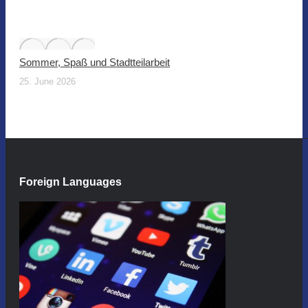
Sommer, Spaß und Stadtteilarbeit
25. June 2026
Foreign Languages