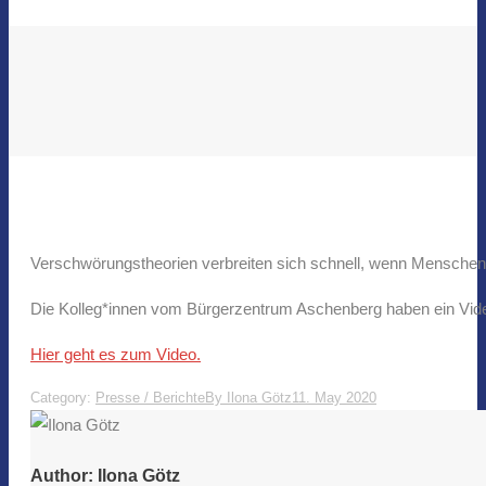
Verschwörungstheorien verbreiten sich schnell, wenn Menschen 
Die Kolleg*innen vom Bürgerzentrum Aschenberg haben ein Video e
Hier geht es zum Video.
Category:
Presse / Berichte
By
Ilona Götz
11. May 2020
Author:
Ilona Götz