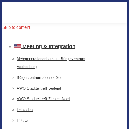
Skip to content
Meeting & Integration
Mehrgenerationenhaus im Bürgerzentrum
Aschenberg
Bürgerzentrum Ziehers-Süd
AWO Stadtteiltreff Südend
AWO Stadtteiltreff Ziehers-Nord
Leihladen
L14zwo