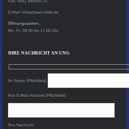
Fax:
0661 480045-21
E-Mail:
info(at)awo-fulda.de
Öffnungszeiten:
Mo.-Fr. 08:00 bis 17:00 Uhr
IHRE NACHRICHT AN UNS:
Ihr Name (Pflichtfeld)
Ihre E-Mail-Adresse (Pflichtfeld)
Ihre Nachricht