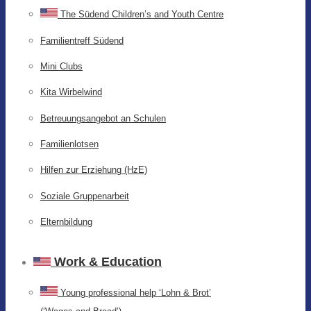
The Südend Children’s and Youth Centre
Familientreff Südend
Mini Clubs
Kita Wirbelwind
Betreuungsangebot an Schulen
Familienlotsen
Hilfen zur Erziehung (HzE)
Soziale Gruppenarbeit
Elternbildung
Work & Education
Young professional help ‘Lohn & Brot’