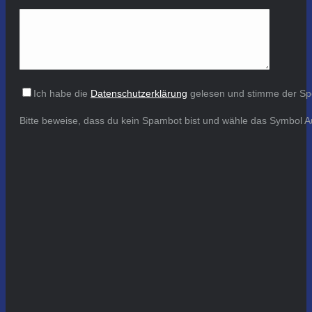
Ich habe die
Datenschutzerklärung
gelesen und stimme der Sp
Bitte beweise, dass du kein Spambot bist und wähle das Symbol
A