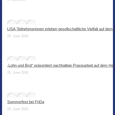
LISA-Teilnehmerinnen erleben gesellschaftliche Vielfalt auf dem
29. June 2026
„Lohn und Brot“ präsentiert nachhaltige Praxisarbeit auf dem He
25. June 2026
Sommerfest bei FriDa
25. June 2026