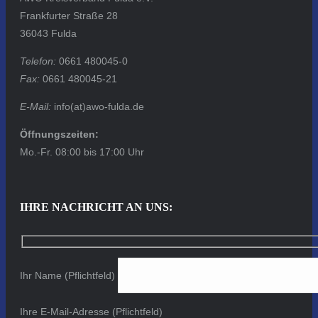
Frankfurter Straße 28
36043 Fulda
Telefon:
0661 480045-0
Fax:
0661 480045-21
E-Mail:
info(at)awo-fulda.de
Öffnungszeiten:
Mo.-Fr. 08:00 bis 17:00 Uhr
IHRE NACHRICHT AN UNS:
Ihr Name (Pflichtfeld)
Ihre E-Mail-Adresse (Pflichtfeld)