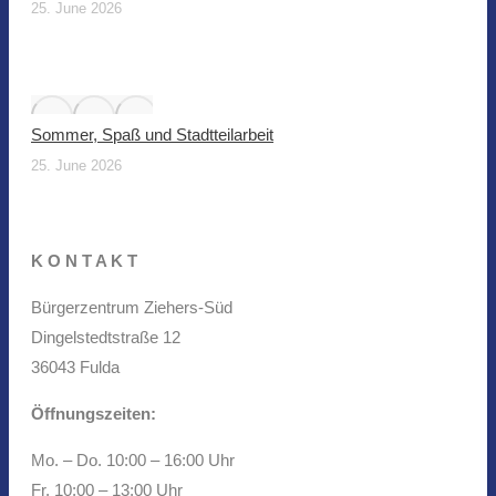
25. June 2026
Sommer, Spaß und Stadtteilarbeit
25. June 2026
K O N T A K T
Bürgerzentrum Ziehers-Süd
Dingelstedtstraße 12
36043 Fulda
Öffnungszeiten:
Mo. – Do. 10:00 – 16:00 Uhr
Fr. 10:00 – 13:00 Uhr