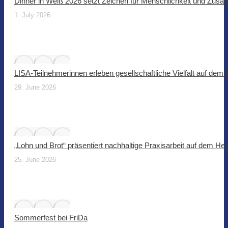
Dinner in Weiß 2026 setzt Zeichen für Menschlichkeit und Zus
1. July 2026
LISA-Teilnehmerinnen erleben gesellschaftliche Vielfalt auf dem
29. June 2026
„Lohn und Brot“ präsentiert nachhaltige Praxisarbeit auf dem He
25. June 2026
Sommerfest bei FriDa