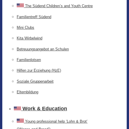
The Südend Children’s and Youth Centre
Familientreff Südend
Mini Clubs
Kita Wirbelwind
Betreuungsangebot an Schulen
Familienlotsen
Hilfen zur Erziehung (HzE)
Soziale Gruppenarbeit
Elternbildung
Work & Education
Young professional help ‘Lohn & Brot’