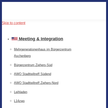
Skip to content
Meeting & Integration
Mehrgenerationenhaus im Bürgerzentrum
Aschenberg
Bürgerzentrum Ziehers-Süd
AWO Stadtteiltreff Südend
AWO Stadtteiltreff Ziehers-Nord
Leihladen
L14zwo