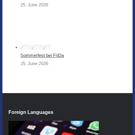
25. June 2026
Sommerfest bei FriDa
25. June 2026
Foreign Languages