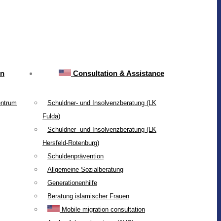
on
Consultation & Assistance
entrum
Schuldner- und Insolvenzberatung (LK
Fulda)
Schuldner- und Insolvenzberatung (LK
Hersfeld-Rotenburg)
Schuldenprävention
Allgemeine Sozialberatung
Generationenhilfe
Beratung islamischer Frauen
Mobile migration consultation