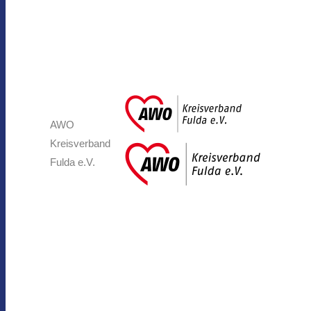
AWO
Kreisverband
Fulda e.V.