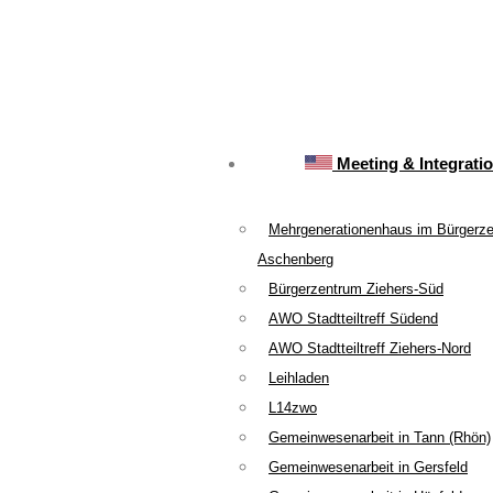
Meeting & Integrati
Mehrgenerationenhaus im Bürgerz
Aschenberg
Bürgerzentrum Ziehers-Süd
AWO Stadtteiltreff Südend
AWO Stadtteiltreff Ziehers-Nord
Leihladen
L14zwo
Gemeinwesenarbeit in Tann (Rhön)
Gemeinwesenarbeit in Gersfeld