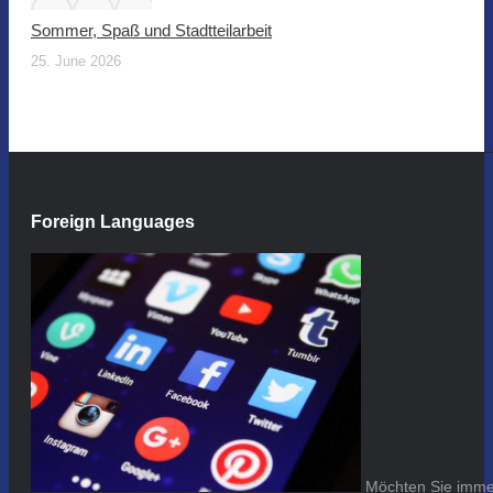
Sommer, Spaß und Stadtteilarbeit
25. June 2026
Foreign Languages
Möchten Sie immer