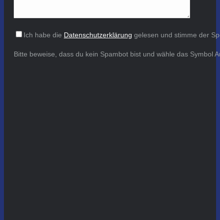
Ich habe die
Datenschutzerklärung
gelesen und stimme der Sp
Bitte beweise, dass du kein Spambot bist und wähle das Symbol
A