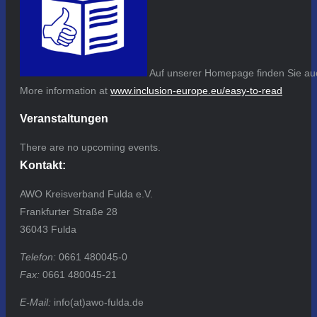
Auf unserer Homepage finden Sie auc
More information at
www.inclusion-europe.eu/easy-to-read
Veranstaltungen
There are no upcoming events.
Kontakt:
AWO Kreisverband Fulda e.V.
Frankfurter Straße 28
36043 Fulda
Telefon:
0661 480045-0
Fax:
0661 480045-21
E-Mail:
info(at)awo-fulda.de