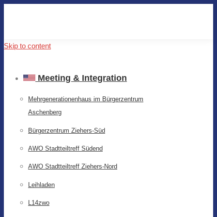
Skip to content
Meeting & Integration
Mehrgenerationenhaus im Bürgerzentrum
Aschenberg
Bürgerzentrum Ziehers-Süd
AWO Stadtteiltreff Südend
AWO Stadtteiltreff Ziehers-Nord
Leihladen
L14zwo