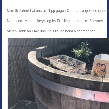
Max (5 Jahre) hat uns als Tipp gegen Corona Langeweile eine tolle
Nach dem Motto: Upcycling im Frühling – ernten im Sommer
Vielen Dank an Max und viel Freude beim Nachmachen!