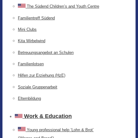
The Südend Children’s and Youth Centre
Familientreff Südend
Mini Clubs
Kita Wirbelwind
Betreuungsangebot an Schulen
Familienlotsen
Hilfen zur Erziehung (HzE)
Soziale Gruppenarbeit
Elternbildung
Work & Education
Young professional help ‘Lohn & Brot’