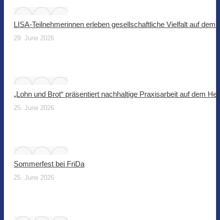
LISA-Teilnehmerinnen erleben gesellschaftliche Vielfalt auf dem
29. June 2026
„Lohn und Brot“ präsentiert nachhaltige Praxisarbeit auf dem He
25. June 2026
Sommerfest bei FriDa
25. June 2026