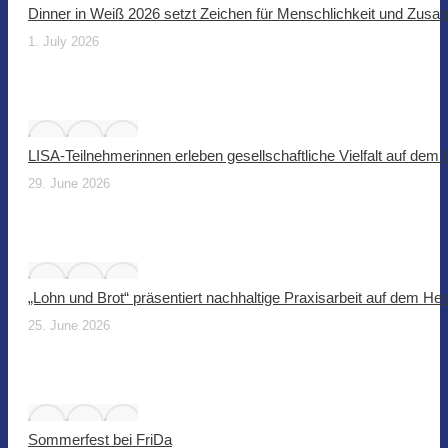
Dinner in Weiß 2026 setzt Zeichen für Menschlichkeit und Zus
1. July 2026
LISA-Teilnehmerinnen erleben gesellschaftliche Vielfalt auf dem
29. June 2026
„Lohn und Brot“ präsentiert nachhaltige Praxisarbeit auf dem He
25. June 2026
Sommerfest bei FriDa