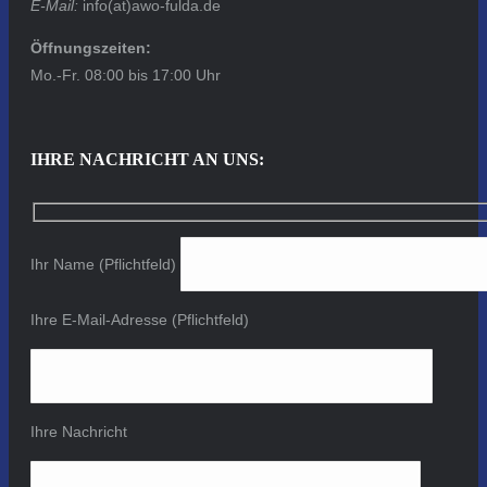
E-Mail:
info(at)awo-fulda.de
Öffnungszeiten:
Mo.-Fr. 08:00 bis 17:00 Uhr
IHRE NACHRICHT AN UNS:
Ihr Name (Pflichtfeld)
Ihre E-Mail-Adresse (Pflichtfeld)
Ihre Nachricht