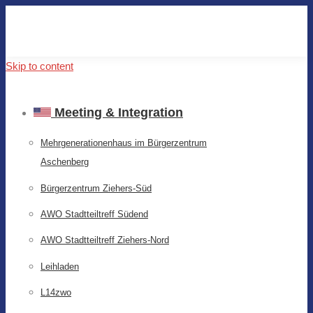
Skip to content
Meeting & Integration
Mehrgenerationenhaus im Bürgerzentrum
Aschenberg
Bürgerzentrum Ziehers-Süd
AWO Stadtteiltreff Südend
AWO Stadtteiltreff Ziehers-Nord
Leihladen
L14zwo