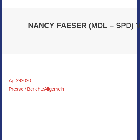
NANCY FAESER (MDL – SPD)
Apr
29
2020
Presse / Berichte
Allgemein