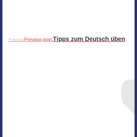
Tipps zum Deutsch üben
Previous post:
Previous