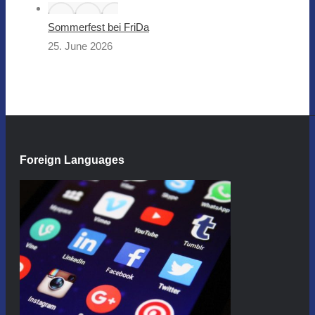
Sommerfest bei FriDa
25. June 2026
Foreign Languages