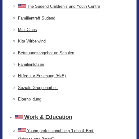
The Südend Children’s and Youth Centre
Familientreff Südend
Mini Clubs
Kita Wirbelwind
Betreuungsangebot an Schulen
Familienlotsen
Hilfen zur Erziehung (HzE)
Soziale Gruppenarbeit
Elternbildung
Work & Education
Young professional help ‘Lohn & Brot’