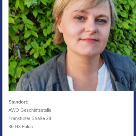
Standort:
AWO Geschäftsstelle
Frankfurter Straße 28
36043 Fulda