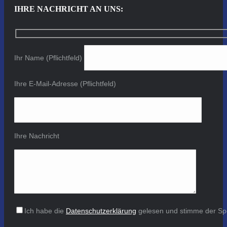
IHRE NACHRICHT AN UNS:
Ihr Name (Pflichtfeld)
Ihre E-Mail-Adresse (Pflichtfeld)
Ihre Nachricht
Ich habe die
Datenschutzerklärung
gelesen und stimme der Sp