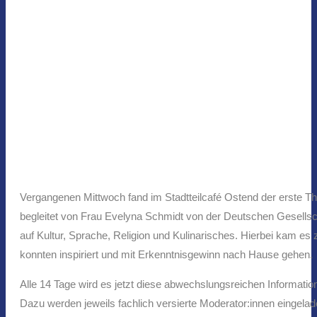
Vergangenen Mittwoch fand im Stadtteilcafé Ostend der erste T
begleitet von Frau Evelyna Schmidt von der Deutschen Gesellsch
auf Kultur, Sprache, Religion und Kulinarisches. Hierbei kam e
konnten inspiriert und mit Erkenntnisgewinn nach Hause gehen.
Alle 14 Tage wird es jetzt diese abwechslungsreichen Informati
Dazu werden jeweils fachlich versierte Moderator:innen eingelad