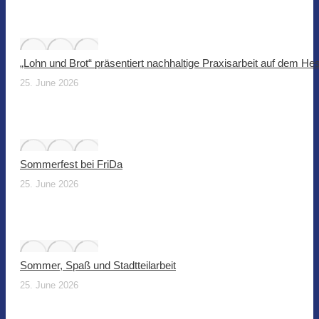
„Lohn und Brot“ präsentiert nachhaltige Praxisarbeit auf dem He
25. June 2026
Sommerfest bei FriDa
25. June 2026
Sommer, Spaß und Stadtteilarbeit
25. June 2026