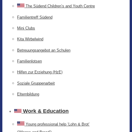
The Südend Children’s and Youth Centre
Familientreff Südend
Mini Clubs
Kita Wirbelwind
Betreuungsangebot an Schulen
Familienlotsen
Hilfen zur Erziehung (HzE)
Soziale Gruppenarbeit
Elternbildung
Work & Education
Young professional help ‘Lohn & Brot’