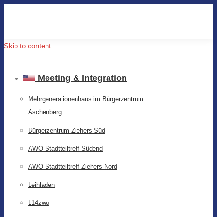
Skip to content
Meeting & Integration
Mehrgenerationenhaus im Bürgerzentrum
Aschenberg
Bürgerzentrum Ziehers-Süd
AWO Stadtteiltreff Südend
AWO Stadtteiltreff Ziehers-Nord
Leihladen
L14zwo