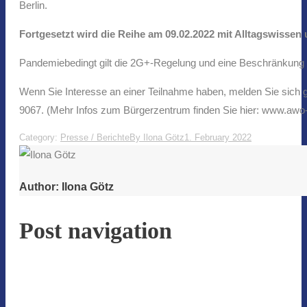
Berlin.
Fortgesetzt
wird die Reihe am 09.02.2022 mit Alltagswissen
Pandemiebedingt gilt die 2G+-Regelung und eine Beschränkung 
Wenn Sie Interesse an einer Teilnahme haben, melden Sie sich 
9067. (Mehr Infos zum Bürgerzentrum finden Sie hier: www.awo-
Category:
Presse / Berichte
By
Ilona Götz
1. February 2022
Author:
Ilona Götz
Post navigation