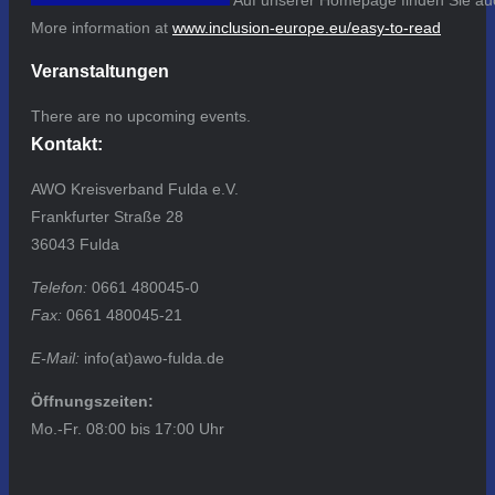
More information at
www.inclusion-europe.eu/easy-to-read
Veranstaltungen
There are no upcoming events.
Kontakt:
AWO Kreisverband Fulda e.V.
Frankfurter Straße 28
36043 Fulda
Telefon:
0661 480045-0
Fax:
0661 480045-21
E-Mail:
info(at)awo-fulda.de
Öffnungszeiten:
Mo.-Fr. 08:00 bis 17:00 Uhr