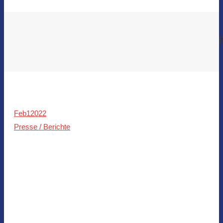
Feb
1
2022
Presse / Berichte