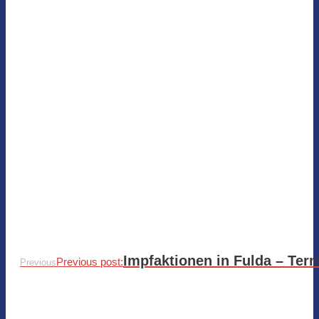
Impfaktionen in Fulda – Term
Previous post:
Previous