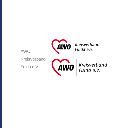
AWO
Kreisverband
Fulda e.V.