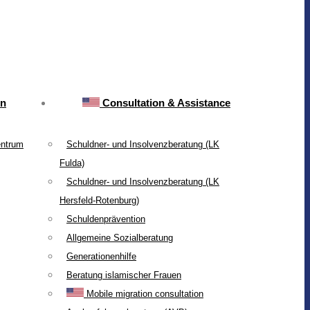
on
Consultation & Assistance
entrum
Schuldner- und Insolvenzberatung (LK
Fulda)
Schuldner- und Insolvenzberatung (LK
Hersfeld-Rotenburg)
Schuldenprävention
Allgemeine Sozialberatung
Generationenhilfe
Beratung islamischer Frauen
Mobile migration consultation