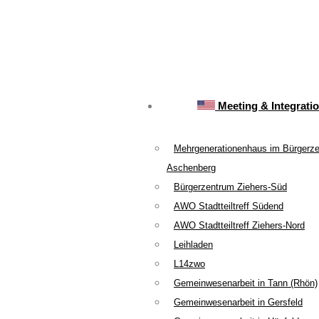
Meeting & Integrati
Mehrgenerationenhaus im Bürgerz
Aschenberg
Bürgerzentrum Ziehers-Süd
AWO Stadtteiltreff Südend
AWO Stadtteiltreff Ziehers-Nord
Leihladen
L14zwo
Gemeinwesenarbeit in Tann (Rhön)
Gemeinwesenarbeit in Gersfeld