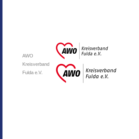
AWO
Kreisverband
Fulda e.V.