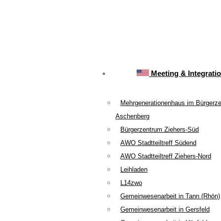
Meeting & Integrati
Mehrgenerationenhaus im Bürgerz
Aschenberg
Bürgerzentrum Ziehers-Süd
AWO Stadtteiltreff Südend
AWO Stadtteiltreff Ziehers-Nord
Leihladen
L14zwo
Gemeinwesenarbeit in Tann (Rhön)
Gemeinwesenarbeit in Gersfeld