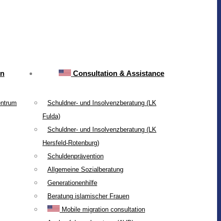
on
Consultation & Assistance
entrum
Schuldner- und Insolvenzberatung (LK
Fulda)
Schuldner- und Insolvenzberatung (LK
Hersfeld-Rotenburg)
Schuldenprävention
Allgemeine Sozialberatung
Generationenhilfe
Beratung islamischer Frauen
Mobile migration consultation