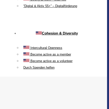
“Digital & Aktiv 55+” – Digitalförderung
Cohesion & Diversity
Intercultural Openness
Become active as a member
Become active as a volunteer
Durch Spenden helfen