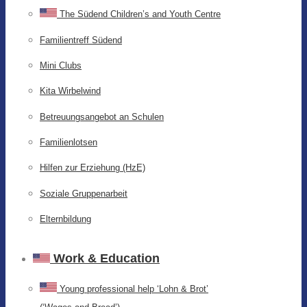
The Südend Children’s and Youth Centre
Familientreff Südend
Mini Clubs
Kita Wirbelwind
Betreuungsangebot an Schulen
Familienlotsen
Hilfen zur Erziehung (HzE)
Soziale Gruppenarbeit
Elternbildung
Work & Education
Young professional help ‘Lohn & Brot’