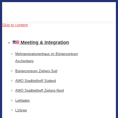
Skip to content
Meeting & Integration
Mehrgenerationenhaus im Bürgerzentrum
Aschenberg
Bürgerzentrum Ziehers-Süd
AWO Stadtteiltreff Südend
AWO Stadtteiltreff Ziehers-Nord
Leihladen
L14zwo